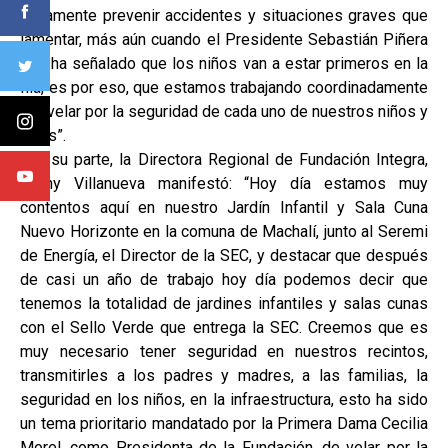
justamente prevenir accidentes y situaciones graves que
lamentar, más aún cuando el Presidente Sebastián Piñera
nos ha señalado que los niños van a estar primeros en la
fila, es por eso, que estamos trabajando coordinadamente
por velar por la seguridad de cada uno de nuestros niños y
niñas”.
Por su parte, la Directora Regional de Fundación Integra,
Yenny Villanueva manifestó: “Hoy día estamos muy
contentos aquí en nuestro Jardín Infantil y Sala Cuna
Nuevo Horizonte en la comuna de Machalí, junto al Seremi
de Energía, el Director de la SEC, y destacar que después
de casi un año de trabajo hoy día podemos decir que
tenemos la totalidad de jardines infantiles y salas cunas
con el Sello Verde que entrega la SEC. Creemos que es
muy necesario tener seguridad en nuestros recintos,
transmitirles a los padres y madres, a las familias, la
seguridad en los niños, en la infraestructura, esto ha sido
un tema prioritario mandatado por la Primera Dama Cecilia
Morel, como Presidenta de la Fundación, de velar por la