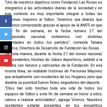
“Uno de nuestros objetivos como Fundación Las Rosas es
integrarlos a las actividades diarias de la sociedad y en
ese contexto es muy importante integrar a todas las
personas mayores al fútbol. Tenemos una alianza que
estamos comenzando gracias al apoyo de la ANFP, en que
este fin de semana, en la fecha número 27 del
campeonato nacional, estaremos con distintas
actividades en todos los partidos”, comenta Tatiana
Viveros, Directora de Desarrollo de Fundación las Rosas.
De esta manera, durante la fecha 27 del torneo nacional,
los residentes, hinchas de clubes deportivos, saldrán a la
cancha con lienzos y camisetas de la Fundación. En esa
misma línea, se relatarán historias de Personas Mayores
que actualmente son residentes de los Hogares, pero que
durante su juventud fueron fieles seguidores del deporte.
“Ellos han sido hinchas toda una vida de todos los
equipos de fútbol y este fin de semana en honor a ellos,
vamos a realizar actividades”, agrega Viveros. Nuestros
residentes estarán presentes en los encuentros