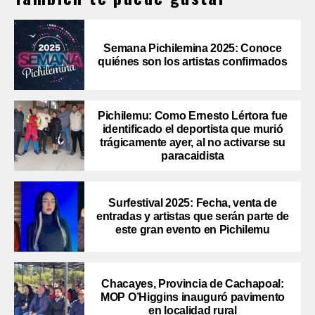
Semana Pichilemina 2025: Conoce
quiénes son los artistas confirmados
Pichilemu: Como Ernesto Lértora fue
identificado el deportista que murió
trágicamente ayer, al no activarse su
paracaidista
Surfestival 2025: Fecha, venta de
entradas y artistas que serán parte de
este gran evento en Pichilemu
Chacayes, Provincia de Cachapoal:
MOP O’Higgins inauguró pavimento
en localidad rural