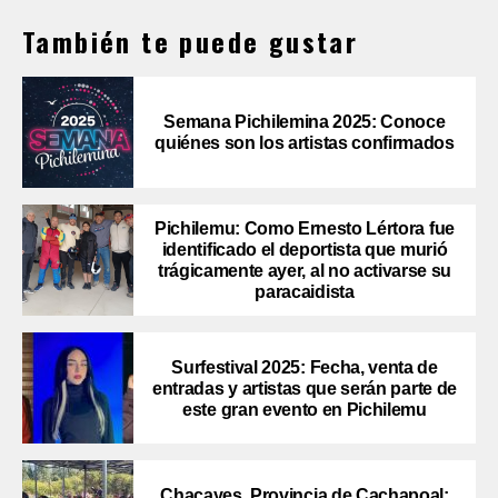
También te puede gustar
Semana Pichilemina 2025: Conoce
quiénes son los artistas confirmados
Pichilemu: Como Ernesto Lértora fue
identificado el deportista que murió
trágicamente ayer, al no activarse su
paracaidista
Surfestival 2025: Fecha, venta de
entradas y artistas que serán parte de
este gran evento en Pichilemu
Chacayes, Provincia de Cachapoal: