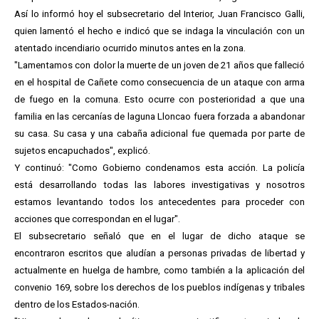
Así lo informó hoy el subsecretario del Interior, Juan Francisco Galli,
quien lamentó el hecho e indicó que se indaga la vinculación con un
atentado incendiario ocurrido minutos antes en la zona.
"Lamentamos con dolor la muerte de un joven de 21 años que falleció
en el hospital de Cañete como consecuencia de un ataque con arma
de fuego en la comuna. Esto ocurre con posterioridad a que una
familia en las cercanías de laguna Lloncao fuera forzada a abandonar
su casa. Su casa y una cabaña adicional fue quemada por parte de
sujetos encapuchados", explicó.
Y continuó: "Como Gobierno condenamos esta acción. La policía
está desarrollando todas las labores investigativas y nosotros
estamos levantando todos los antecedentes para proceder con
acciones que correspondan en el lugar".
El subsecretario señaló que en el lugar de dicho ataque se
encontraron escritos que aludían a personas privadas de libertad y
actualmente en huelga de hambre, como también a la aplicación del
convenio 169, sobre los derechos de los pueblos indígenas y tribales
dentro de los Estados-nación.