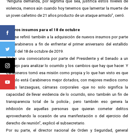
"Ninguna demanda, por legítima que sea, justifica estos niveles de
violencia, menos aún cuando hoy tenemos que lamentar la muerte de
un joven cañetino de 21 años producto de un ataque armado", cerró.
Nuevos insumos para el 18 de octubre
Galli se refirió también a la adquisición de nuevos insumos por parte
de Carabineros a fin de enfrentar el primer aniversario del estallido
social del 18 de octubre de 2019.
"Hubo una convocatoria por parte del Presidente y el Senado a un
consejo para analizar lo ocurrido y los cambios que hay que hacer. Y
Carabineros tomó esa misión como propia y lo que han visto es que
no solo está Carabineros mejor dotados, con mejores medios como
carros lanzaaguas, cámaras corporales -que no solo significa la
capacidad de llevar evidencia de lo ocurrido, sino también un fin de
transparencia total de la policía-, pero también eso genera la
inhibición de aquellas personas que quieran cometer delitos
aprovechando la ocasión de una manifestación o del ejercicio del
derecho de reunión", explicó el subsecretario.
Por su parte, el director nacional de Orden y Seguridad, general