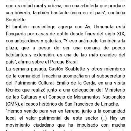
que es mitad rural y urbana, con una arboleda que produce
una bóveda, también bastante única en el país", continúa
Soublette.
El también musicólogo agrega que Av. Urmeneta está
flanqueda por casas de estilo desde fines del siglo XIX,
con antejardines y galerías. "Y eso unámoslo también a la
plaza, que a pesar de ser una comuna de pocos
habitantes y extensión, es una de las más grandes del
país", afirma sobre el Parque Brasil.
La semana pasada, Gastón Soublette y otros miembros
de la comunidad limachina acompañaron al subsecretario
del Patrimonio Cultural, Emilio de la Cerda, en una visita
técnica que realizó junto a una delegación del Ministerio
de las Culturas y el Consejo de Monumentos Nacionales
(CMN), al casco histórico de San Francisco de Limache.
"Hemos venido para ver en terreno, junto a la comunidad
local, el valor patrimonial de este sector (...) Hay un
movimiento ciudadano que ha impulsado con mucha