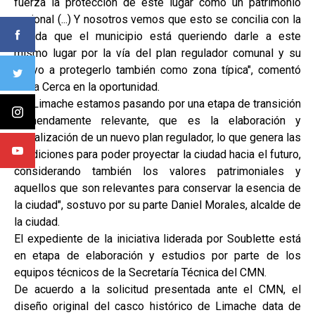
fuerza la protección de este lugar como un patrimonio
nacional (...) Y nosotros vemos que esto se concilia con la
mirada que el municipio está queriendo darle a este
mismo lugar por la vía del plan regulador comunal y su
apoyo a protegerlo también como zona típica", comentó
De la Cerca en la oportunidad.
"En Limache estamos pasando por una etapa de transición
tremendamente relevante, que es la elaboración y
actualización de un nuevo plan regulador, lo que genera las
condiciones para poder proyectar la ciudad hacia el futuro,
considerando también los valores patrimoniales y
aquellos que son relevantes para conservar la esencia de
la ciudad", sostuvo por su parte Daniel Morales, alcalde de
la ciudad.
El expediente de la iniciativa liderada por Soublette está
en etapa de elaboración y estudios por parte de los
equipos técnicos de la Secretaría Técnica del CMN.
De acuerdo a la solicitud presentada ante el CMN, el
diseño original del casco histórico de Limache data de