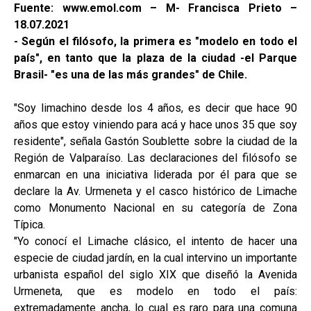
Fuente: www.emol.com – M- Francisca Prieto –
18.07.2021
- Según el filósofo, la primera es "modelo en todo el
país", en tanto que la plaza de la ciudad -el Parque
Brasil- "es una de las más grandes" de Chile.
"Soy limachino desde los 4 años, es decir que hace 90
años que estoy viniendo para acá y hace unos 35 que soy
residente", señala Gastón Soublette sobre la ciudad de la
Región de Valparaíso. Las declaraciones del filósofo se
enmarcan en una iniciativa liderada por él para que se
declare la Av. Urmeneta y el casco histórico de Limache
como Monumento Nacional en su categoría de Zona
Típica.
"Yo conocí el Limache clásico, el intento de hacer una
especie de ciudad jardín, en la cual intervino un importante
urbanista español del siglo XIX que diseñó la Avenida
Urmeneta, que es modelo en todo el país:
extremadamente ancha, lo cual es raro para una comuna