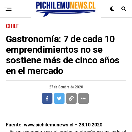
CHILE
Gastronomía: 7 de cada 10
emprendimientos no se
sostiene más de cinco años
en el mercado
27 de Octubre de 2020
Fuente: www.pichilemunews.cl – 28.10.2020
Ya es conocido que el sector gastronómico ha sido el