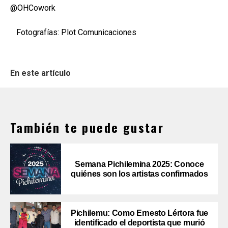
@OHCowork
Fotografías: Plot Comunicaciones
En este artículo
También te puede gustar
Semana Pichilemina 2025: Conoce
quiénes son los artistas confirmados
Pichilemu: Como Ernesto Lértora fue
identificado el deportista que murió