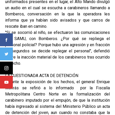
uniformados presentes en el lugar, el Alto Mando divulgó
un audio en el cual se escucha a carabineros llamando a
Bomberos, conversación en la que la operadora les
informa que ya habían sido avisados y que carros de
rescate iban en camino.
"Sí se socorrió al niño, se efectuaron las comunicaciones
con SAMU, con Bomberos. ¿Por qué se repliega el
personal policial? Porque hubo una agresión y en fracción
de segundos se decide replegar el personal", defendió
sobre la inacción material de los carabineros tras ocurrido
el hecho.
LA CUESTIONADA ACTA DE DETENCIÓN
Durante la exposición de los hechos, el general Enrique
Monrás se refirió a lo informado por la Fiscalía
Metropolitana Centro Norte en la formalización del
carabinero imputado por el empujón, de que la institución
había ingresado al sistema del Ministerio Público un acta
de detención del joven, aun cuando no constaba que la