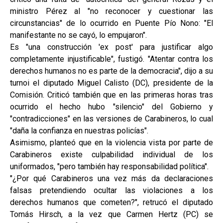
ministro Pérez al "no reconocer y cuestionar las
circunstancias" de lo ocurrido en Puente Pío Nono: "El
manifestante no se cayó, lo empujaron".
Es "una construcción 'ex post' para justificar algo
completamente injustificable", fustigó. "Atentar contra los
derechos humanos no es parte de la democracia", dijo a su
turnoi el diputado Miguel Calisto (DC), presidente de la
Comisión. Criticó también que en las primeras horas tras
ocurrido el hecho hubo "silencio" del Gobierno y
"contradicciones" en las versiones de Carabineros, lo cual
"daña la confianza en nuestras policías".
Asimismo, planteó que en la violencia vista por parte de
Carabineros existe culpabilidad individual de los
uniformados, "pero también hay responsabilidad política".
"¿Por qué Carabineros una vez más da declaraciones
falsas pretendiendo ocultar las violaciones a los
derechos humanos que cometen?", retrucó el diputado
Tomás Hirsch, a la vez que Carmen Hertz (PC) se