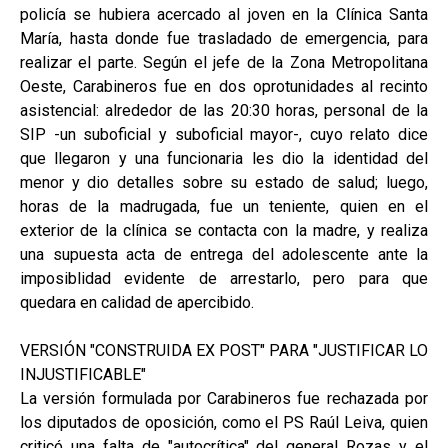
policía se hubiera acercado al joven en la Clínica Santa
María, hasta donde fue trasladado de emergencia, para
realizar el parte. Según el jefe de la Zona Metropolitana
Oeste, Carabineros fue en dos oprotunidades al recinto
asistencial: alrededor de las 20:30 horas, personal de la
SIP -un suboficial y suboficial mayor-, cuyo relato dice
que llegaron y una funcionaria les dio la identidad del
menor y dio detalles sobre su estado de salud; luego,
horas de la madrugada, fue un teniente, quien en el
exterior de la clínica se contacta con la madre, y realiza
una supuesta acta de entrega del adolescente ante la
imposiblidad evidente de arrestarlo, pero para que
quedara en calidad de apercibido.
VERSIÓN "CONSTRUIDA EX POST" PARA "JUSTIFICAR LO
INJUSTIFICABLE"
La versión formulada por Carabineros fue rechazada por
los diputados de oposición, como el PS Raúl Leiva, quien
criticó una falta de "autocrítica" del general Rozas y el