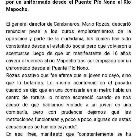
por un uniformado desde el Puente Pío Nono al Río
Mapocho.
El general director de Carabineros, Mario Rozas, descartó
renunciar pese a los duros emplazamientos de la
oposición y parte de la ciudadanía, los cuales han sido
constantes desde el estallido social pero que volvieron a
acentuarse luego de que un manifestante de 16 años
cayera el viernes al río Mapocho tras ser empujado por un
uniformado desde el Puente Pío Nono.
Rozas sostuvo que "se afirma que el joven no cayó, sino
que lo botamos. Lo mismo acontenció en el pasado
cuando se dijo que en una comisaría en el metro había un
centro de tortura, lo mismo aconteció cuando se nos
acusó de que habíamos violado a un joven en una
comisaría, pero con prudencia dejamos que las
instituciones funcionaran y, poco a poco, algunas de estas
acusaciones se han ido cayendo".
En esa línea, manifestó que "constantemente se ha