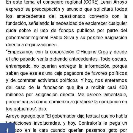
En este tema, el consejero regional (CORE) Lenin Arroyo
expresó su preocupación y anunció que solicitará todos
los antecedentes del cuestionado convenio con la
fundación, señalando la necesidad de esclarecer cualquier
duda sobre el uso de fondos públicos por parte del
gobernador regional Pablo Silva y su posible asignación
directa a organizaciones.
“Empezamos con la corporación O’Higgins Crea y desde
el año pasado venía pidiendo antecedentes. Todo oscuro,
entrampado, no querían entregar la información, porque
saben que esa es una caja pagadora de favores políticos
y de contratar activistas políticos. Y hoy, nos enteramos
del caso de la fundación que iba a recibir casi 400
millones por asignación directa. Me parece lamentable,
porque así es como comienza a gestarse la corrupción en
los gobiernos”, dijo.
Arroyo agregó que “El gobernador dijo textual que no había
fundaciones involucradas, y hoy, Contraloría le pega un
portazo en la cara cuando querían pasarnos gato por