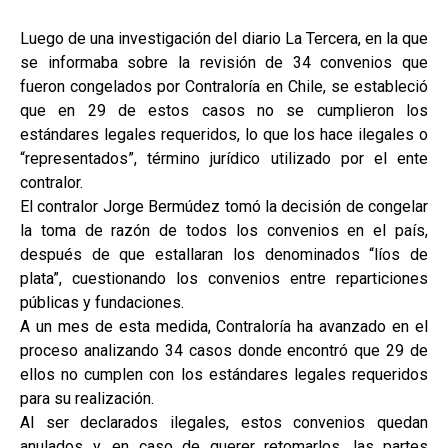
Luego de una investigación del diario La Tercera, en la que
se informaba sobre la revisión de 34 convenios que
fueron congelados por Contraloría en Chile, se estableció
que en 29 de estos casos no se cumplieron los
estándares legales requeridos, lo que los hace ilegales o
“representados”, término jurídico utilizado por el ente
contralor.
El contralor Jorge Bermúdez tomó la decisión de congelar
la toma de razón de todos los convenios en el país,
después de que estallaran los denominados “líos de
plata”, cuestionando los convenios entre reparticiones
públicas y fundaciones.
A un mes de esta medida, Contraloría ha avanzado en el
proceso analizando 34 casos donde encontró que 29 de
ellos no cumplen con los estándares legales requeridos
para su realización.
Al ser declarados ilegales, estos convenios quedan
anulados y, en caso de querer retomarlos, las partes