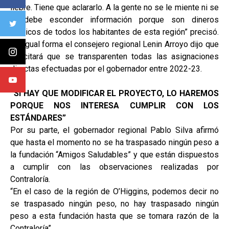
liebre. Tiene que aclararlo. A la gente no se le miente ni se
le debe esconder información porque son dineros
públicos de todos los habitantes de esta región” precisó.
De igual forma el consejero regional Lenin Arroyo dijo que
solicitará que se transparenten todas las asignaciones
directas efectuadas por el gobernador entre 2022-23.
“SI HAY QUE MODIFICAR EL PROYECTO, LO HAREMOS
PORQUE NOS INTERESA CUMPLIR CON LOS
ESTÁNDARES”
Por su parte, el gobernador regional Pablo Silva afirmó
que hasta el momento no se ha traspasado ningún peso a
la fundación “Amigos Saludables” y que están dispuestos
a cumplir con las observaciones realizadas por
Contraloría.
“En el caso de la región de O’Higgins, podemos decir no
se traspasado ningún peso, no hay traspasado ningún
peso a esta fundación hasta que se tomara razón de la
Contraloría”.