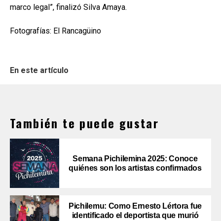
marco legal”, finalizó Silva Amaya.
Fotografías: El Rancagüino
En este artículo
También te puede gustar
Semana Pichilemina 2025: Conoce
quiénes son los artistas confirmados
Pichilemu: Como Ernesto Lértora fue
identificado el deportista que murió