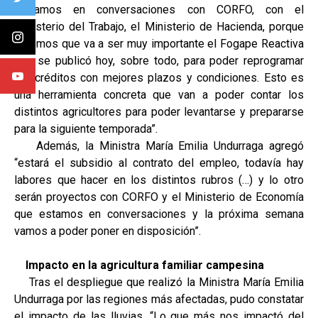
“estamos en conversaciones con CORFO, con el
Ministerio del Trabajo, el Ministerio de Hacienda, porque
creemos que va a ser muy importante el Fogape Reactiva
que se publicó hoy, sobre todo, para poder reprogramar
los créditos con mejores plazos y condiciones. Esto es
una herramienta concreta que van a poder contar los
distintos agricultores para poder levantarse y prepararse
para la siguiente temporada”.
Además, la Ministra María Emilia Undurraga agregó
“estará el subsidio al contrato del empleo, todavía hay
labores que hacer en los distintos rubros (…) y lo otro
serán proyectos con CORFO y el Ministerio de Economía
que estamos en conversaciones y la próxima semana
vamos a poder poner en disposición”.
Impacto en la agricultura familiar campesina
Tras el despliegue que realizó la Ministra María Emilia
Undurraga por las regiones más afectadas, pudo constatar
el impacto de las lluvias. “Lo que más nos impactó del