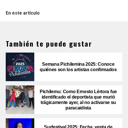
En este artículo
También te puede gustar
Semana Pichilemina 2025: Conoce
quiénes son los artistas confirmados
Pichilemu: Como Ernesto Lértora fue
identificado el deportista que murió
trágicamente ayer, al no activarse su
paracaidista
Surfestival 2025: Fecha, venta de