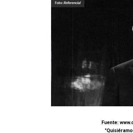
Fuente: www.c
"Quisiéramos