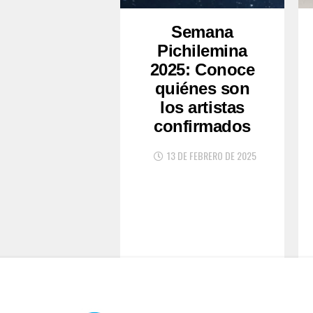
Semana
Pichilemina
2025: Conoce
quiénes son
los artistas
confirmados
13 DE FEBRERO DE 2025