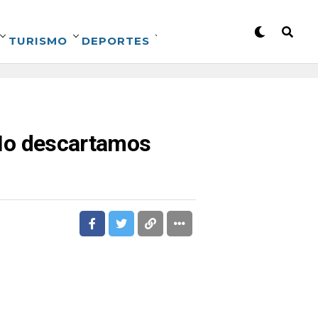
TURISMO
DEPORTES
 “No descartamos