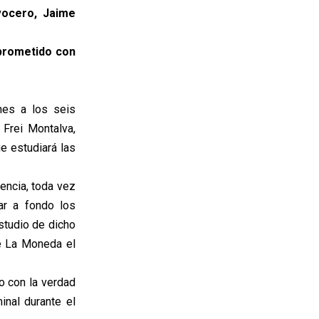
vocero, Jaime
prometido con
nes a los seis
Frei Montalva,
e estudiará las
encia, toda vez
ar a fondo los
studio de dicho
de La Moneda el
 con la verdad
nal durante el