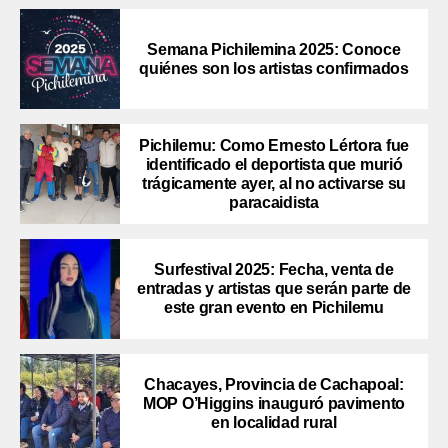
Semana Pichilemina 2025: Conoce
quiénes son los artistas confirmados
Pichilemu: Como Ernesto Lértora fue
identificado el deportista que murió
trágicamente ayer, al no activarse su
paracaidista
Surfestival 2025: Fecha, venta de
entradas y artistas que serán parte de
este gran evento en Pichilemu
Chacayes, Provincia de Cachapoal:
MOP O’Higgins inauguró pavimento
en localidad rural