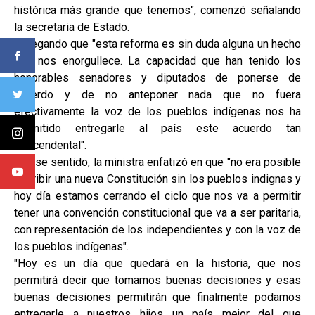
histórica más grande que tenemos", comenzó señalando
la secretaria de Estado.
Agregando que "esta reforma es sin duda alguna un hecho
que nos enorgullece. La capacidad que han tenido los
honorables senadores y diputados de ponerse de
acuerdo y de no anteponer nada que no fuera
efectivamente la voz de los pueblos indígenas nos ha
permitido entregarle al país este acuerdo tan
trascendental".
En ese sentido, la ministra enfatizó en que "no era posible
escribir una nueva Constitución sin los pueblos indignas y
hoy día estamos cerrando el ciclo que nos va a permitir
tener una convención constitucional que va a ser paritaria,
con representación de los independientes y con la voz de
los pueblos indígenas".
"Hoy es un día que quedará en la historia, que nos
permitirá decir que tomamos buenas decisiones y esas
buenas decisiones permitirán que finalmente podamos
entregarle a nuestros hijos un país mejor del que