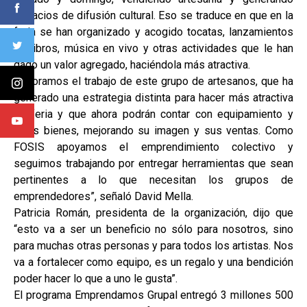
espacios de difusión cultural. Eso se traduce en que en la
feria se han organizado y acogido tocatas, lanzamientos
de libros, música en vivo y otras actividades que le han
dado un valor agregado, haciéndola más atractiva.
“Valoramos el trabajo de este grupo de artesanos, que ha
generado una estrategia distinta para hacer más atractiva
su feria y que ahora podrán contar con equipamiento y
otros bienes, mejorando su imagen y sus ventas. Como
FOSIS apoyamos el emprendimiento colectivo y
seguimos trabajando por entregar herramientas que sean
pertinentes a lo que necesitan los grupos de
emprendedores”, señaló David Mella.
Patricia Román, presidenta de la organización, dijo que
“esto va a ser un beneficio no sólo para nosotros, sino
para muchas otras personas y para todos los artistas. Nos
va a fortalecer como equipo, es un regalo y una bendición
poder hacer lo que a uno le gusta”.
El programa Emprendamos Grupal entregó 3 millones 500