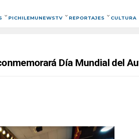
S
PICHILEMUNEWSTV
REPORTAJES
CULTURA
 conmemorará Día Mundial del A