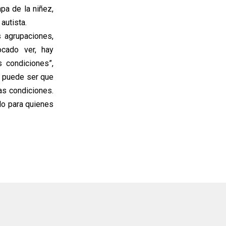
pa de la niñez,
autista.
 agrupaciones,
ocado ver, hay
 condiciones”,
o puede ser que
as condiciones.
lo para quienes