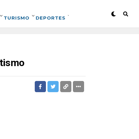
TURISMO
DEPORTES
utismo