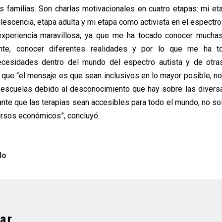
us familias. Son charlas motivacionales en cuatro etapas: mi eta
lescencia, etapa adulta y mi etapa como activista en el espectro 
experiencia maravillosa, ya que me ha tocado conocer muchas
te, conocer diferentes realidades y por lo que me ha t
cesidades dentro del mundo del espectro autista y de otras
 que “el mensaje es que sean inclusivos en lo mayor posible, n
escuelas debido al desconocimiento que hay sobre las divers
nte que las terapias sean accesibles para todo el mundo, no so
ursos económicos”, concluyó.
lo
ar