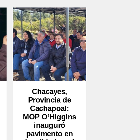
Chacayes,
Provincia de
Cachapoal:
MOP O’Higgins
inauguró
pavimento en