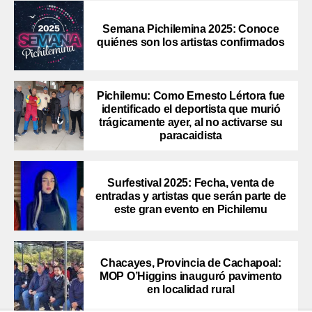
Semana Pichilemina 2025: Conoce
quiénes son los artistas confirmados
Pichilemu: Como Ernesto Lértora fue
identificado el deportista que murió
trágicamente ayer, al no activarse su
paracaidista
Surfestival 2025: Fecha, venta de
entradas y artistas que serán parte de
este gran evento en Pichilemu
Chacayes, Provincia de Cachapoal:
MOP O’Higgins inauguró pavimento
en localidad rural