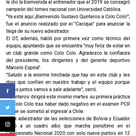
le dio la bienvenida al entrenador que el 2019 se consagró
campeón del torneo nacional con Universidad Católica.
"Ya está aquí ¡Bienvenido Gustavo Quinteros a Colo Colo!",
fue el anuncio realizado por el "Cacique" para anunciar la
llega de su nuevo adiestrador.
El DT, además, habló por primera vez como técnico del
equipo, apuntando que se encuentra "muy feliz de estar en
un club grande como Colo Colo. Agradezco la confianza
del presidente, los dirigentes y del gerente deportivo
Marcelo Espina".
"Saludo a la enorme hinchada que hay en este club y les
digo que confíen en nuestro trabajo y el equipo porque
todos juntos vamos a salir adelante", cerró.
Quinteros dirigirá este mismo martes su primera práctica
en Colo Colo tras haber dado negativo en el examen PCR
al que se sometió al ingresar a Chile.
El ex adiestrador de las selecciones de Bolivia y Ecuador
llegó a un cuadro albo que marcha penúltimo en el
Campeonato Nacional 2020 con solo nueve puntos en 12