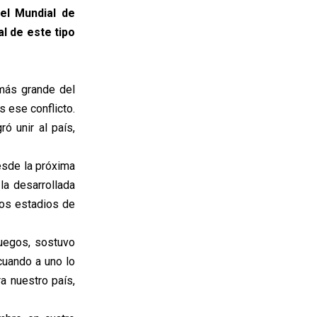
el Mundial de
l de este tipo
 más grande del
s ese conflicto.
 unir al país,
esde la próxima
la desarrollada
los estadios de
uegos, sostuvo
cuando a uno lo
a nuestro país,