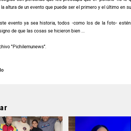
a altura de un evento que puede ser el primero y el último en su 
ste evento ya sea historia, todos -como los de la foto- esté
signo de que las cosas se hicieron bien ....
rchivo "Pichilemunews".
lo
ar