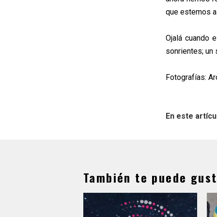
que estemos a l
Ojalá cuando e
sonrientes; un 
Fotografías: A
En este artícu
También te puede gust