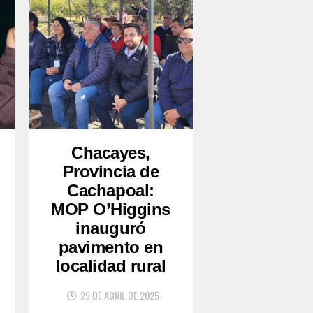
Chacayes,
Provincia de
Cachapoal:
MOP O’Higgins
inauguró
pavimento en
localidad rural
29 DE ABRIL DE 2025