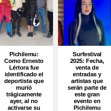
Pichilemu:
Surfestival
Como Ernesto
2025: Fecha,
Lértora fue
venta de
identificado el
entradas y
deportista que
artistas que
murió
serán parte de
trágicamente
este gran
ayer, al no
evento en
activarse su
Pichilemu