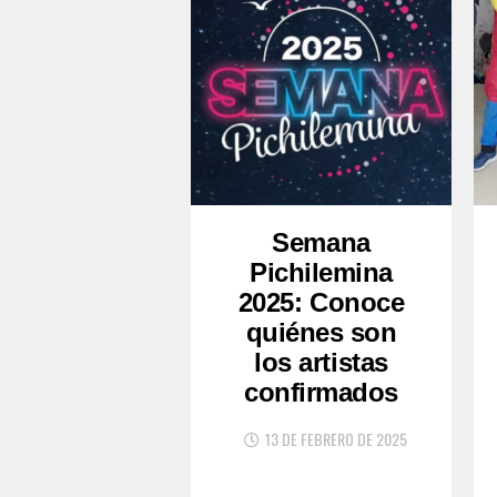
Semana
Pichilemina
2025: Conoce
quiénes son
los artistas
confirmados
13 DE FEBRERO DE 2025