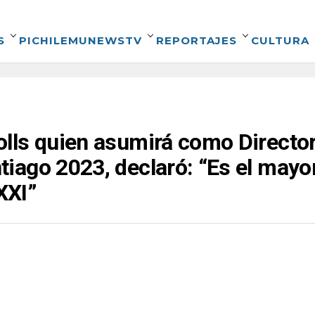
S
PICHILEMUNEWSTV
REPORTAJES
CULTURA
ls quien asumirá como Director 
ago 2023, declaró: “Es el mayor
XXI”