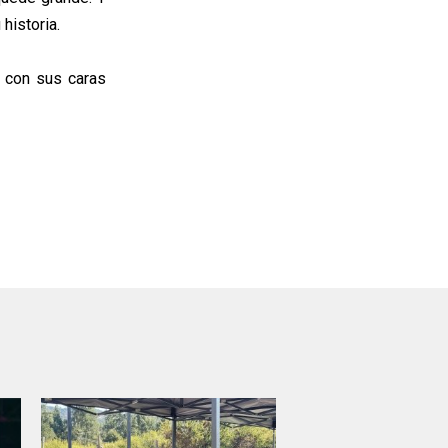
historia.
n con sus caras