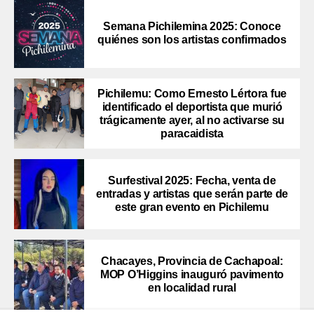
Semana Pichilemina 2025: Conoce
quiénes son los artistas confirmados
Pichilemu: Como Ernesto Lértora fue
identificado el deportista que murió
trágicamente ayer, al no activarse su
paracaidista
Surfestival 2025: Fecha, venta de
entradas y artistas que serán parte de
este gran evento en Pichilemu
Chacayes, Provincia de Cachapoal:
MOP O’Higgins inauguró pavimento
en localidad rural