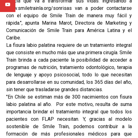
noticia que va a transformar sus vidas: ingresando a
www.smiletrainla.org/sonrisas van a poder contactarse
con el equipo de Smile Train de manera muy fácil y
rápida.", apunta Marina Marot, Directora de Marketing y
Comunicación de Smile Train para América Latina y el
Caribe.
La fisura labio palatina requiere de un tratamiento integral
que consiste en mucho más que una primera cirugía. Smile
Train brinda a cada paciente la posibilidad de acceder a
programas de nutrición, tratamiento odontológico, terapia
de lenguaje y apoyo psicosocial, todo lo que necesitan
para desarrollarse en su comunidad, los 365 días del año,
sin tener que trasladarse grandes distancias.
"En Chile se estiman más de 300 nacimientos con fisura
labio palatina al año. Por este motivo, resulta de suma
importancia brindar el tratamiento integral que todos los
pacientes con FLAP necesitan. Y, gracias al modelo
sostenible de Smile Train, podemos contribuir a la
formación de más profesionales médicos para que