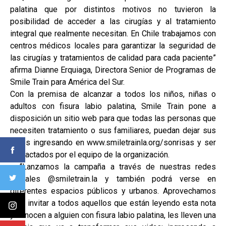
palatina que por distintos motivos no tuvieron la
posibilidad de acceder a las cirugías y al tratamiento
integral que realmente necesitan. En Chile trabajamos con
centros médicos locales para garantizar la seguridad de
las cirugías y tratamientos de calidad para cada paciente”
afirma Dianne Erquiaga, Directora Senior de Programas de
Smile Train para América del Sur.
Con la premisa de alcanzar a todos los niños, niñas o
adultos con fisura labio palatina, Smile Train pone a
disposición un sitio web para que todas las personas que
necesiten tratamiento o sus familiares, puedan dejar sus
datos ingresando en www.smiletrainla.org/sonrisas y ser
contactados por el equipo de la organización.
“Lanzamos la campaña a través de nuestras redes
sociales @smiletrain.la y también podrá verse en
diferentes espacios públicos y urbanos. Aprovechamos
para invitar a todos aquellos que están leyendo esta nota
y conocen a alguien con fisura labio palatina, les lleven una