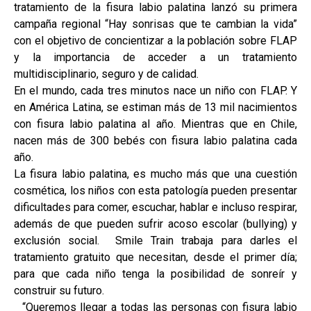
tratamiento de la fisura labio palatina lanzó su primera
campaña regional “Hay sonrisas que te cambian la vida”
con el objetivo de concientizar a la población sobre FLAP
y la importancia de acceder a un tratamiento
multidisciplinario, seguro y de calidad.
En el mundo, cada tres minutos nace un niño con FLAP. Y
en América Latina, se estiman más de 13 mil nacimientos
con fisura labio palatina al año. Mientras que en Chile,
nacen más de 300 bebés con fisura labio palatina cada
año.
La fisura labio palatina, es mucho más que una cuestión
cosmética, los niños con esta patología pueden presentar
dificultades para comer, escuchar, hablar e incluso respirar,
además de que pueden sufrir acoso escolar (bullying) y
exclusión social. Smile Train trabaja para darles el
tratamiento gratuito que necesitan, desde el primer día;
para que cada niño tenga la posibilidad de sonreír y
construir su futuro.
“Queremos llegar a todas las personas con fisura labio