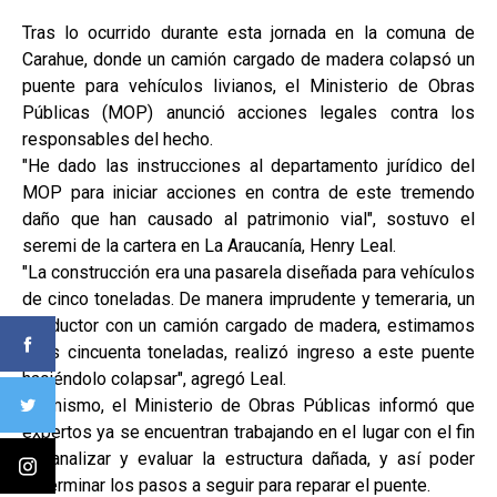
Tras lo ocurrido durante esta jornada en la comuna de
Carahue, donde un camión cargado de madera colapsó un
puente para vehículos livianos, el Ministerio de Obras
Públicas (MOP) anunció acciones legales contra los
responsables del hecho.
"He dado las instrucciones al departamento jurídico del
MOP para iniciar acciones en contra de este tremendo
daño que han causado al patrimonio vial", sostuvo el
seremi de la cartera en La Araucanía, Henry Leal.
"La construcción era una pasarela diseñada para vehículos
de cinco toneladas. De manera imprudente y temeraria, un
conductor con un camión cargado de madera, estimamos
unos cincuenta toneladas, realizó ingreso a este puente
haciéndolo colapsar", agregó Leal.
Asimismo, el Ministerio de Obras Públicas informó que
expertos ya se encuentran trabajando en el lugar con el fin
de analizar y evaluar la estructura dañada, y así poder
determinar los pasos a seguir para reparar el puente.