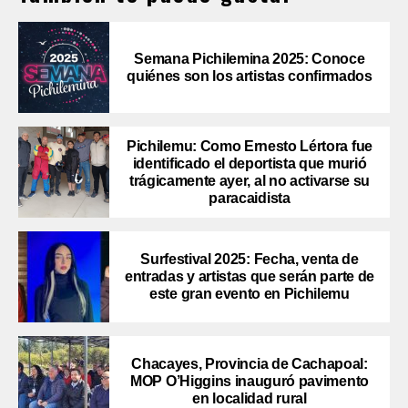
Semana Pichilemina 2025: Conoce
quiénes son los artistas confirmados
Pichilemu: Como Ernesto Lértora fue
identificado el deportista que murió
trágicamente ayer, al no activarse su
paracaidista
Surfestival 2025: Fecha, venta de
entradas y artistas que serán parte de
este gran evento en Pichilemu
Chacayes, Provincia de Cachapoal:
MOP O’Higgins inauguró pavimento
en localidad rural