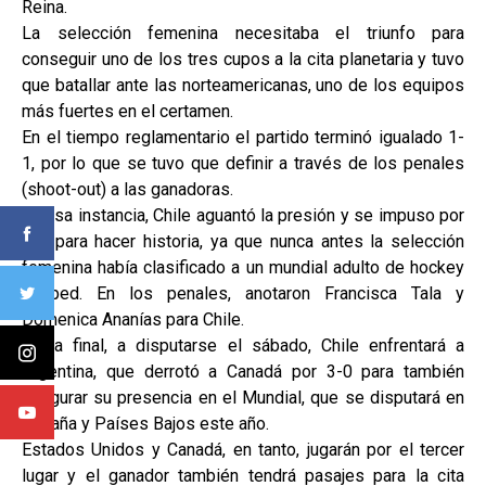
Reina.
La selección femenina necesitaba el triunfo para
conseguir uno de los tres cupos a la cita planetaria y tuvo
que batallar ante las norteamericanas, uno de los equipos
más fuertes en el certamen.
En el tiempo reglamentario el partido terminó igualado 1-
1, por lo que se tuvo que definir a través de los penales
(shoot-out) a las ganadoras.
En esa instancia, Chile aguantó la presión y se impuso por
2-0 para hacer historia, ya que nunca antes la selección
femenina había clasificado a un mundial adulto de hockey
césped. En los penales, anotaron Francisca Tala y
Domenica Ananías para Chile.
En la final, a disputarse el sábado, Chile enfrentará a
Argentina, que derrotó a Canadá por 3-0 para también
asegurar su presencia en el Mundial, que se disputará en
España y Países Bajos este año.
Estados Unidos y Canadá, en tanto, jugarán por el tercer
lugar y el ganador también tendrá pasajes para la cita