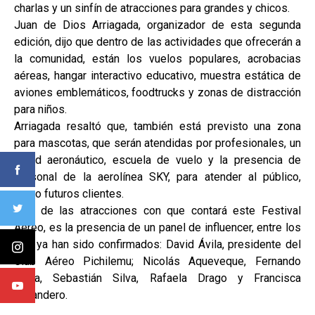
charlas y un sinfín de atracciones para grandes y chicos.
Juan de Dios Arriagada, organizador de esta segunda
edición, dijo que dentro de las actividades que ofrecerán a
la comunidad, están los vuelos populares, acrobacias
aéreas, hangar interactivo educativo, muestra estática de
aviones emblemáticos, foodtrucks y zonas de distracción
para niños.
Arriagada resaltó que, también está previsto una zona
para mascotas, que serán atendidas por profesionales, un
stand aeronáutico, escuela de vuelo y la presencia de
personal de la aerolínea SKY, para atender al público,
como futuros clientes.
Otra de las atracciones con que contará este Festival
Aéreo, es la presencia de un panel de influencer, entre los
que ya han sido confirmados: David Ávila, presidente del
Club Aéreo Pichilemu; Nicolás Aqueveque, Fernando
Tapia, Sebastián Silva, Rafaela Drago y Francisca
Lavandero.