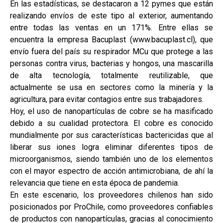
En las estadísticas, se destacaron a 12 pymes que están
realizando envíos de este tipo al exterior, aumentando
entre todas las ventas en un 171%. Entre ellas se
encuentra la empresa Bacuplast (www.bacuplast.cl), que
envío fuera del país su respirador MCu que protege a las
personas contra virus, bacterias y hongos, una mascarilla
de alta tecnología, totalmente reutilizable, que
actualmente se usa en sectores como la minería y la
agricultura, para evitar contagios entre sus trabajadores.
Hoy, el uso de nanopartículas de cobre se ha masificado
debido a su cualidad protectora. El cobre es conocido
mundialmente por sus características bactericidas que al
liberar sus iones logra eliminar diferentes tipos de
microorganismos, siendo también uno de los elementos
con el mayor espectro de acción antimicrobiana, de ahí la
relevancia que tiene en esta época de pandemia.
En este escenario, los proveedores chilenos han sido
posicionados por ProChile, como proveedores confiables
de productos con nanopartículas, gracias al conocimiento