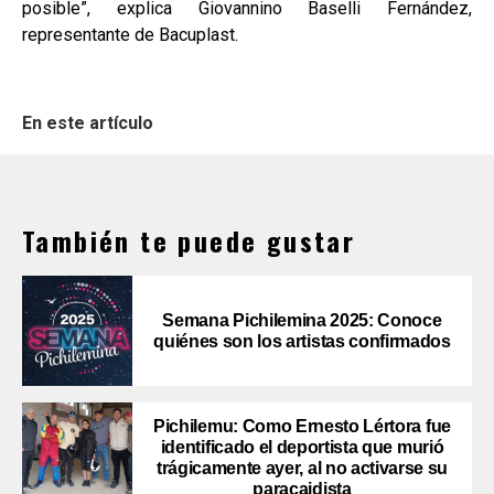
posible”, explica Giovannino Baselli Fernández,
representante de Bacuplast.
En este artículo
También te puede gustar
Semana Pichilemina 2025: Conoce
quiénes son los artistas confirmados
Pichilemu: Como Ernesto Lértora fue
identificado el deportista que murió
trágicamente ayer, al no activarse su
paracaidista