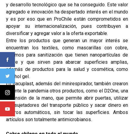
y desarrollo tecnológico que se ha conseguido. Este valor
agregado e innovación ha despertado interés en el mundo
y es por eso que en ProChile están comprometidos en
apoyar su internacionalización, pues contribuyen a
diversificar y agregar valor a la oferta exportable.
Entre los productos que generan un mayor interés se
encuentran los textiles, como mascarillas con cobre,
insumos para sanitización que tienen nanopartículas de
cobre y que sirven para abarcar superficies amplias,
además de productos para la salud y cosmética, como
alcohol gel.
En Bacuplast, además del minirespirador, también crearon
durante la pandemia otros productos, como el D2One, una
extensión de la mano, que permite abrir puertas, utilizar
los sujetadores del transporte público y sacar dinero en
cajeros automáticos, sin tocar las superficies. Ambos
artículos son totalmente antimicrobianos.
Cobre chileno en todo el mundo