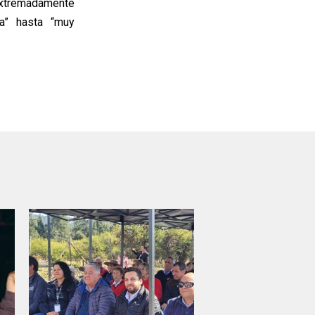
extremadamente
a” hasta “muy