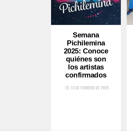
Semana
Pichilemina
2025: Conoce
quiénes son
los artistas
confirmados
13 DE FEBRERO DE 2025