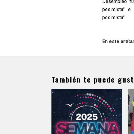
Desempleo fut
pesimista” e
pesimista”.
En este artícu
También te puede gust