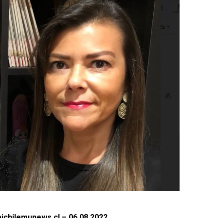
ichilemunews.cl – 06.08.2022