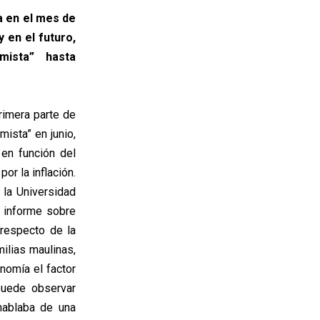
a en el mes de
y en el futuro,
ista” hasta
rimera parte de
ista” en junio,
en función del
r la inflación.
 la Universidad
l informe sobre
 respecto de la
ilias maulinas,
nomía el factor
puede observar
hablaba de una