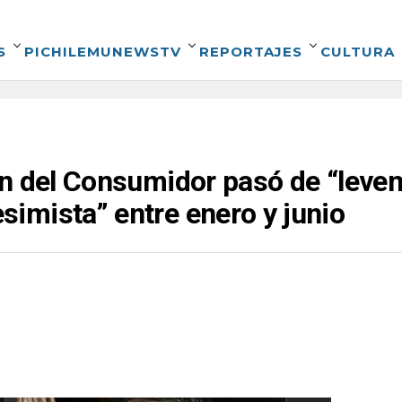
S
PICHILEMUNEWSTV
REPORTAJES
CULTURA
n del Consumidor pasó de “leve
imista” entre enero y junio