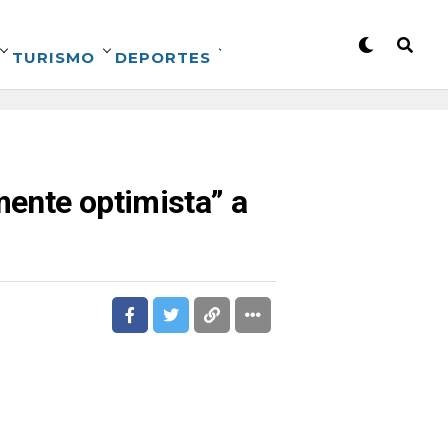
TURISMO
DEPORTES
mente optimista” a