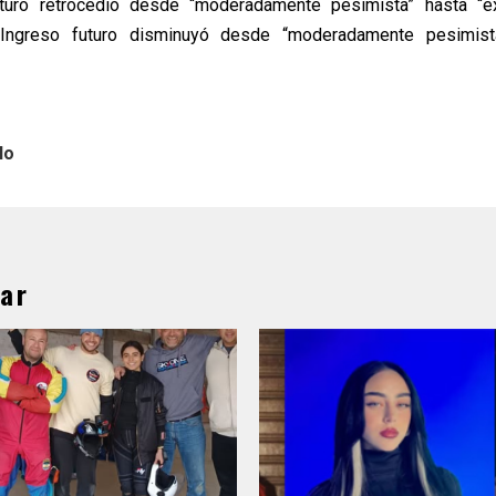
uro retrocedió desde “moderadamente pesimista” hasta “
 Ingreso futuro disminuyó desde “moderadamente pesimist
lo
ar