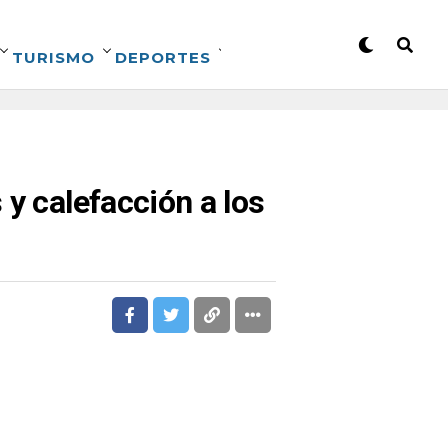
TURISMO
DEPORTES
 y calefacción a los