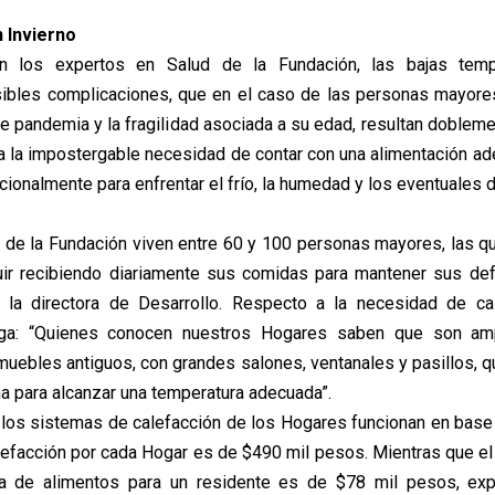
 Invierno
n los expertos en Salud de la Fundación, las bajas temp
ibles complicaciones, que en el caso de las personas mayore
e pandemia y la fragilidad asociada a su edad, resultan dobleme
 la impostergable necesidad de contar con una alimentación ad
icionalmente para enfrentar el frío, la humedad y los eventuales d
 de la Fundación viven entre 60 y 100 personas mayores, las q
uir recibiendo diariamente sus comidas para mantener sus de
a la directora de Desarrollo. Respecto a la necesidad de ca
ga: “Quienes conocen nuestros Hogares saben que son am
muebles antiguos, con grandes salones, ventanales y pasillos, q
a para alcanzar una temperatura adecuada”.
, los sistemas de calefacción de los Hogares funcionan en base 
efacción por cada Hogar es de $490 mil pesos. Mientras que e
a de alimentos para un residente es de $78 mil pesos, exp