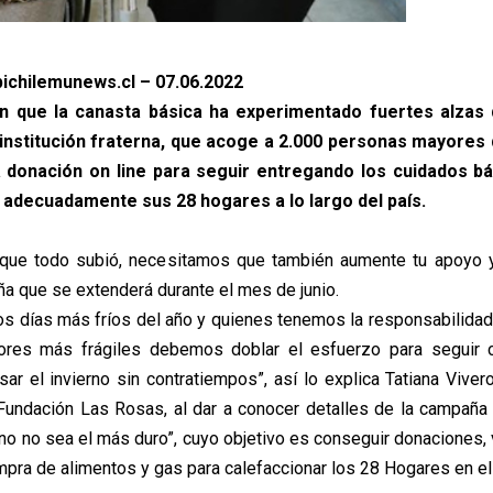
ichilemunews.cl – 07.06.2022
n que la canasta básica ha experimentado fuertes alzas 
 institución fraterna, que acoge a 2.000 personas mayores 
a donación on line para seguir entregando los cuidados b
 adecuadamente sus 28 hogares a lo largo del país.
 que todo subió, necesitamos que también aumente tu apoyo 
ña que se extenderá durante el mes de junio.
s días más fríos del año y quienes tenemos la responsabilidad 
res más frágiles debemos doblar el esfuerzo para seguir 
ar el invierno sin contratiempos”, así lo explica Tatiana Vivero
Fundación Las Rosas, al dar a conocer detalles de la campaña s
no no sea el más duro”, cuyo objetivo es conseguir donaciones, v
mpra de alimentos y gas para calefaccionar los 28 Hogares en el