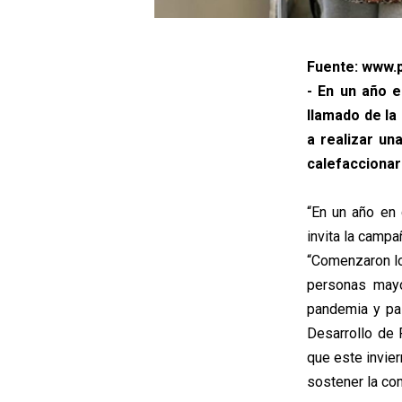
Fuente: www.p
- En un año e
llamado de la
a realizar un
calefaccionar
“En un año en
invita la campa
“Comenzaron lo
personas mayo
pandemia y pas
Desarrollo de 
que este invier
sostener la co