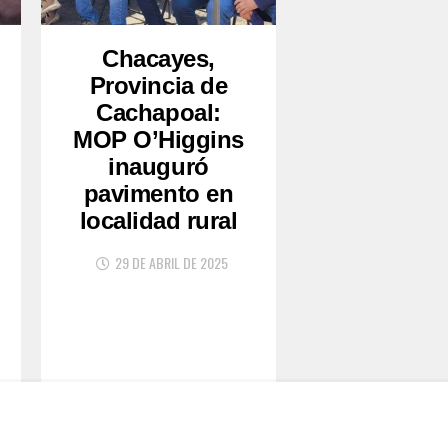
Chacayes,
Provincia de
Cachapoal:
MOP O’Higgins
inauguró
pavimento en
localidad rural
29 DE ABRIL DE 2025