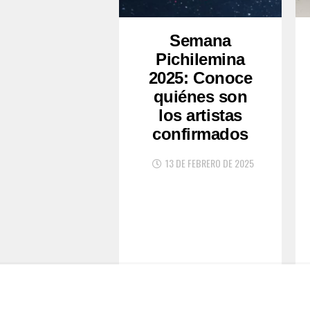
Semana
Pichilemina
2025: Conoce
quiénes son
los artistas
confirmados
13 DE FEBRERO DE 2025