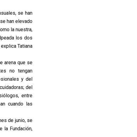
nsuales, se han
 se han elevado
omo la nuestra,
lpeada los dos
 explica Tatiana
de arena que se
tes no tengan
esionales y del
cuidadoras; del
iólogos, entre
ñan cuando las
es de junio, se
e la Fundación,