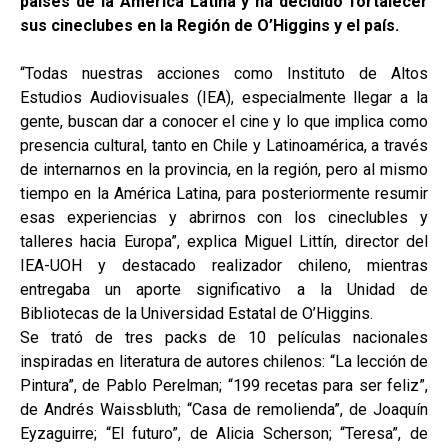
países de la América Latina y ha decidido fortalecer
sus cineclubes en la Región de O’Higgins y el país.
“Todas nuestras acciones como Instituto de Altos
Estudios Audiovisuales (IEA), especialmente llegar a la
gente, buscan dar a conocer el cine y lo que implica como
presencia cultural, tanto en Chile y Latinoamérica, a través
de internarnos en la provincia, en la región, pero al mismo
tiempo en la América Latina, para posteriormente resumir
esas experiencias y abrirnos con los cineclubles y
talleres hacia Europa”, explica Miguel Littín, director del
IEA-UOH y destacado realizador chileno, mientras
entregaba un aporte significativo a la Unidad de
Bibliotecas de la Universidad Estatal de O’Higgins.
Se trató de tres packs de 10 películas nacionales
inspiradas en literatura de autores chilenos: “La lección de
Pintura”, de Pablo Perelman; “199 recetas para ser feliz”,
de Andrés Waissbluth; “Casa de remolienda”, de Joaquín
Eyzaguirre; “El futuro”, de Alicia Scherson; “Teresa”, de