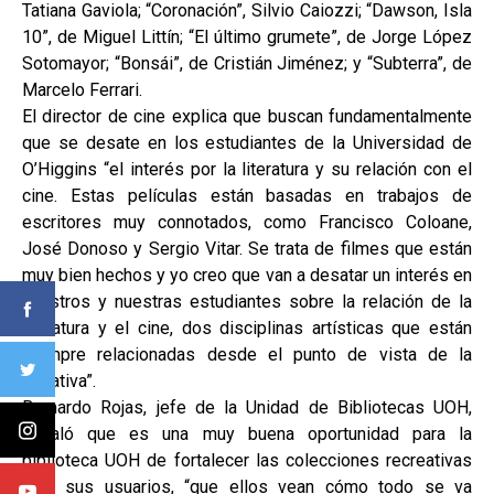
Tatiana Gaviola; “Coronación”, Silvio Caiozzi; “Dawson, Isla
10”, de Miguel Littín; “El último grumete”, de Jorge López
Sotomayor; “Bonsái”, de Cristián Jiménez; y “Subterra”, de
Marcelo Ferrari.
El director de cine explica que buscan fundamentalmente
que se desate en los estudiantes de la Universidad de
O’Higgins “el interés por la literatura y su relación con el
cine. Estas películas están basadas en trabajos de
escritores muy connotados, como Francisco Coloane,
José Donoso y Sergio Vitar. Se trata de filmes que están
muy bien hechos y yo creo que van a desatar un interés en
nuestros y nuestras estudiantes sobre la relación de la
literatura y el cine, dos disciplinas artísticas que están
siempre relacionadas desde el punto de vista de la
narrativa”.
Bernardo Rojas, jefe de la Unidad de Bibliotecas UOH,
señaló que es una muy buena oportunidad para la
biblioteca UOH de fortalecer las colecciones recreativas
para sus usuarios, “que ellos vean cómo todo se va