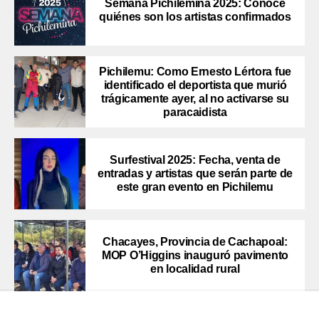
Semana Pichilemina 2025: Conoce
quiénes son los artistas confirmados
Pichilemu: Como Ernesto Lértora fue
identificado el deportista que murió
trágicamente ayer, al no activarse su
paracaidista
Surfestival 2025: Fecha, venta de
entradas y artistas que serán parte de
este gran evento en Pichilemu
Chacayes, Provincia de Cachapoal:
MOP O’Higgins inauguró pavimento
en localidad rural