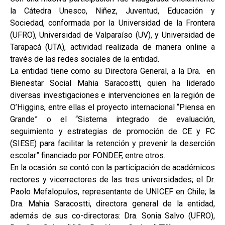
la Cátedra Unesco, Niñez, Juventud, Educación y
Sociedad, conformada por la Universidad de la Frontera
(UFRO), Universidad de Valparaíso (UV), y Universidad de
Tarapacá (UTA), actividad realizada de manera online a
través de las redes sociales de la entidad.
La entidad tiene como su Directora General, a la Dra. en
Bienestar Social Mahia Saracostti, quien ha liderado
diversas investigaciones e intervenciones en la región de
O’Higgins, entre ellas el proyecto internacional “Piensa en
Grande” o el “Sistema integrado de evaluación,
seguimiento y estrategias de promoción de CE y FC
(SIESE) para facilitar la retención y prevenir la deserción
escolar” financiado por FONDEF, entre otros.
En la ocasión se contó con la participación de académicos
rectores y vicerrectores de las tres universidades; el Dr.
Paolo Mefalopulos, representante de UNICEF en Chile; la
Dra. Mahia Saracostti, directora general de la entidad,
además de sus co-directoras: Dra. Sonia Salvo (UFRO),