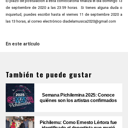
El plazo de postulación a esta convocatoria finaliza el día domingo 13
de septiembre de 2020 a las 23:59 horas. Si tienes alguna duda o
inquietud, puedes escribir hasta el viernes 11 de septiembre 2020 a
las 13 horas, al correo electrónico diadelamusica2020@gmail.com
En este artículo
También te puede gustar
Semana Pichilemina 2025: Conoce
quiénes son los artistas confirmados
Pichilemu: Como Ernesto Lértora fue
identificado el deportista que murió