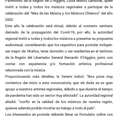
Patrimonio de la Región de O’Higgins, Lucía Muñoz Sandoval, quien
invitó a todas y todos los músicos regionales a participar de la
celebración del “Mes de las Música y los Músicos Chilenos” del año
2020.
Este año la celebración será virtual, debido al contexto sanitario
derivado de la propagación del Covid-19, por ello, la autoridad
regional invitó a todas y todos los músicos a presentar su propuesta
audiovisual, considerando que los requisitos para postular incluyen:
ser mayor de 18 años, tener domicilio o ser residentes en el territorio
de la Región del Libertador General Bernardo O’Higgins, junto con
contar con experiencia y/o formación artística profesional
relacionada con la música.
Proporcionando más detalles, la Seremi indicó: “Nos pone muy
contentos dar inicio a esta convocatoria, que sin duda es un gran
apoyo a nuestros artistas regionales, debido a que durante el tiempo
de pandemia han sido un sector muy afectado”. La autoridad regional
añadió: “confío en la calidad de los músicos de nuestra región,
quienes además podrán mostrar su trabajo a todo el país”.
Los interesados en postular deberán llenar un formulario online con