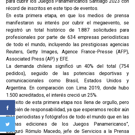
para cubrir los Juegos Panamericanos Santiago 2023 con
récord de inscritos en este tipo de eventos.
En esta primera etapa, en que los medios de prensa
manifestaron su interés por cubrir el megaevento, se
registró un total histórico de 1.887 solicitudes para
profesionales por parte de 634 empresas periodísticas
de todo el mundo, incluyendo las prestigiosas agencias
Reuters, Getty Images, Agence France-Presse (AFP),
Associated Press (AP) y EFE.
La demanda chilena significó un 40% del total (754
pedidos), seguido de las potencias deportivas y
comunicacionales como Brasil, Estados Unidos y
Argentina. En comparación con Lima 2019, donde hubo
1.500 acreditados, el interés creció un 25%.
“El éxito de esta primera etapa nos llena de orgullo, pero
también de responsabilidad, ya que esperamos recibir aún
más periodistas y fotógrafos de todo el mundo que en las
últimas ediciones de los Juegos Panamericanos”,
aseguró Rómulo Macedo, jefe de Servicios a la Prensa