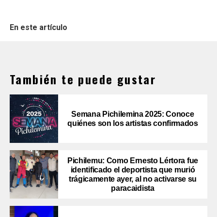
En este artículo
También te puede gustar
Semana Pichilemina 2025: Conoce
quiénes son los artistas confirmados
Pichilemu: Como Ernesto Lértora fue
identificado el deportista que murió
trágicamente ayer, al no activarse su
paracaidista