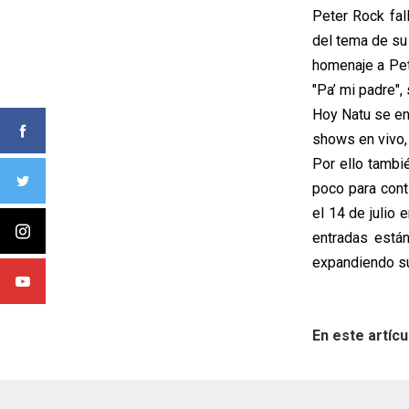
Peter Rock fall
del tema de su
homenaje a Pet
"Pa’ mi padre",
Hoy Natu se en
shows en vivo,
Por ello tambi
poco para cont
el 14 de julio 
entradas está
expandiendo su 
En este artícu