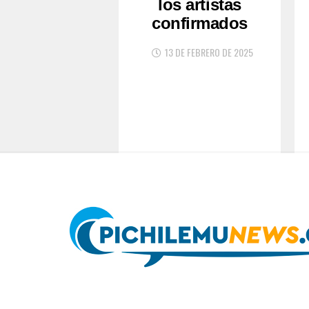
los artistas
confirmados
13 DE FEBRERO DE 2025