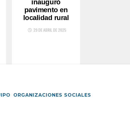
inauguró
pavimento en
localidad rural
29 DE ABRIL DE 2025
UIPO
ORGANIZACIONES SOCIALES