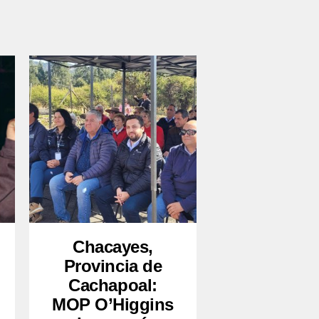
Chacayes,
Provincia de
Cachapoal:
MOP O’Higgins