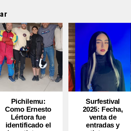
ar
Pichilemu:
Surfestival
Como Ernesto
2025: Fecha,
Lértora fue
venta de
identificado el
entradas y