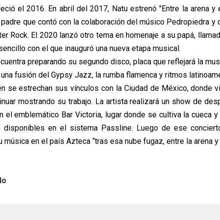
eció el 2016. En abril del 2017, Natu estrenó "Entre la arena y 
 padre que contó con la colaboración del músico Pedropiedra y 
er Rock. El 2020 lanzó otro tema en homenaje a su papá, llam
 sencillo con el que inauguró una nueva etapa musical.
cuentra preparando su segundo disco, placa que reflejará la mus
 una fusión del Gypsy Jazz, la rumba flamenca y ritmos latinoam
én se estrechan sus vínculos con la Ciudad de México, donde vi
inuar mostrando su trabajo. La artista realizará un show de des
en el emblemático Bar Victoria, lugar donde se cultiva la cueca y 
n disponibles en el sistema Passline. Luego de ese concierto
música en el país Azteca “tras esa nube fugaz, entre la arena y 
lo