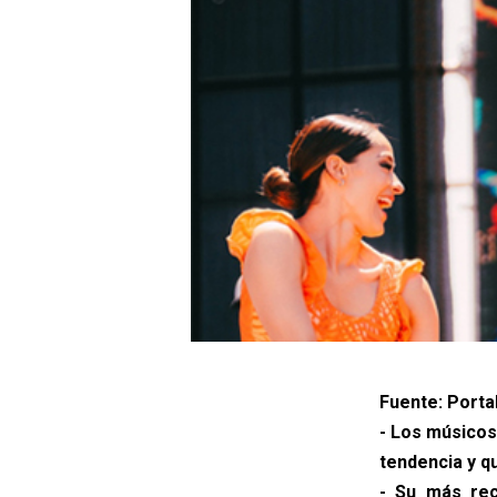
Fuente: Porta
- Los músicos
tendencia y q
- Su más rec