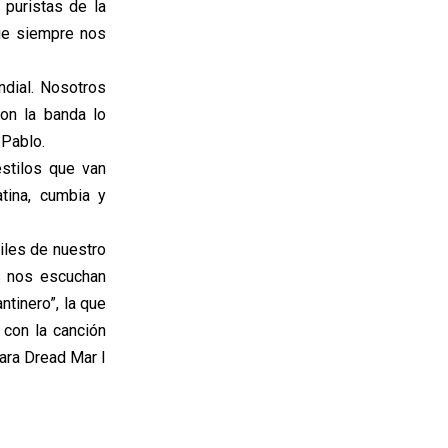
 puristas de la
ue siempre nos
ndial. Nosotros
on la banda lo
 Pablo.
stilos que van
atina, cumbia y
niles de nuestro
s nos escuchan
tinero”, la que
 con la canción
ara Dread Mar I