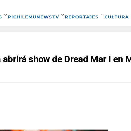
S
PICHILEMUNEWSTV
REPORTAJES
CULTURA
abrirá show de Dread Mar I en M