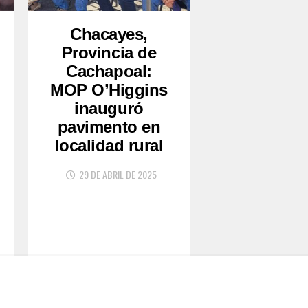
Chacayes,
Provincia de
Cachapoal:
MOP O’Higgins
inauguró
pavimento en
localidad rural
29 DE ABRIL DE 2025