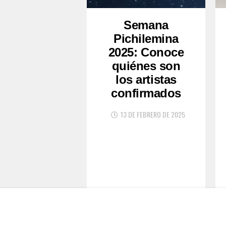
Semana
Pichilemina
2025: Conoce
quiénes son
los artistas
confirmados
13 DE FEBRERO DE 2025