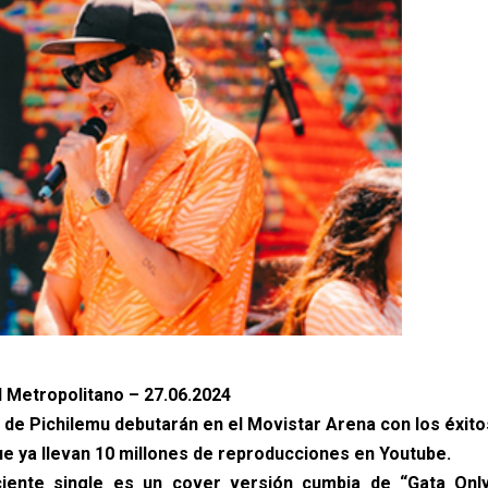
l Metropolitano – 27.06.2024
 de Pichilemu debutarán en el Movistar Arena con los éxito
ue ya llevan 10 millones de reproducciones en Youtube.
iente single es un cover versión cumbia de “Gata Only“