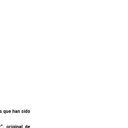
s que han sido
, original de