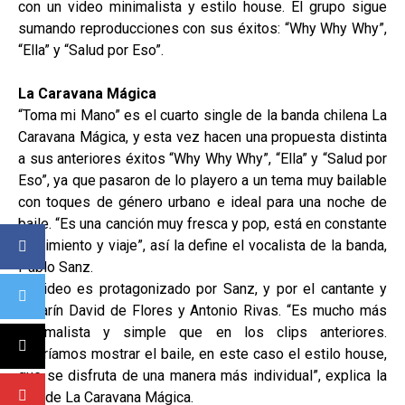
con un video minimalista y estilo house. El grupo sigue
sumando reproducciones con sus éxitos: “Why Why Why”,
“Ella” y “Salud por Eso”.
La Caravana Mágica
“Toma mi Mano” es el cuarto single de la banda chilena La
Caravana Mágica, y esta vez hacen una propuesta distinta
a sus anteriores éxitos “Why Why Why”, “Ella” y “Salud por
Eso”, ya que pasaron de lo playero a un tema muy bailable
con toques de género urbano e ideal para una noche de
baile. “Es una canción muy fresca y pop, está en constante
movimiento y viaje”, así la define el vocalista de la banda,
Pablo Sanz.
El video es protagonizado por Sanz, y por el cantante y
bailarín David de Flores y Antonio Rivas. “Es mucho más
minimalista y simple que en los clips anteriores.
Queríamos mostrar el baile, en este caso el estilo house,
que se disfruta de una manera más individual”, explica la
voz de La Caravana Mágica.