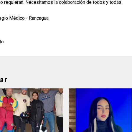
lo requieran. Necesitamos la colaboración de todos y todas.
legio Médico - Rancagua
lo
ar