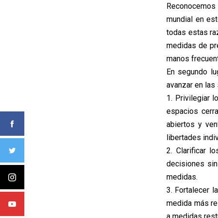
Reconocemos e
mundial en est
todas estas ra
medidas de prec
manos frecuent
En segundo lu
avanzar en las
1. Privilegiar 
espacios cerr
abiertos y ven
libertades indi
2. Clarificar
decisiones sin
medidas.
3. Fortalecer 
medida más rel
a medidas restr