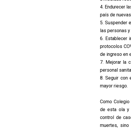
4. Endurecer la
país de nuevas v
5. Suspender e
las personas y 
6. Establecer 
protocolos COV
de ingreso en 
7. Mejorar la 
personal sanita
8. Seguir con 
mayor riesgo.
Como Colegio 
de esta ola y
control de ca
muertes, sino