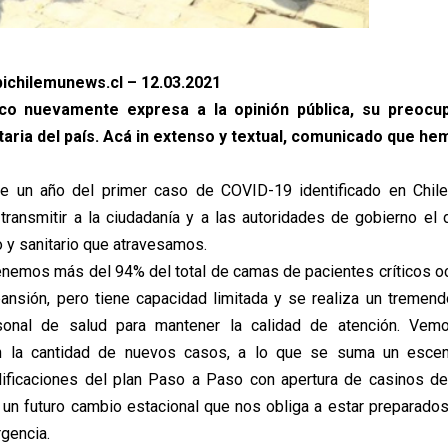
ichilemunews.cl – 12.03.2021
co nuevamente expresa a la opinión pública, su preocup
taria del país. Acá in extenso y textual, comunicado que he
 un año del primer caso de COVID-19 identificado en Chile
ransmitir a la ciudadanía y a las autoridades de gobierno el 
 y sanitario que atravesamos.
enemos más del 94% del total de camas de pacientes críticos o
ansión, pero tiene capacidad limitada y se realiza un tremen
sonal de salud para mantener la calidad de atención. Ve
 la cantidad de nuevos casos, a lo que se suma un esce
ificaciones del plan Paso a Paso con apertura de casinos de
y un futuro cambio estacional que nos obliga a estar preparado
gencia.