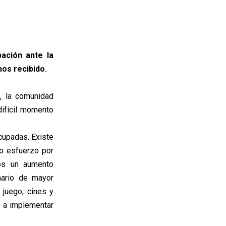
ación ante la
mos recibido.
, la comunidad
difícil momento
cupadas. Existe
do esfuerzo por
mos un aumento
nario de mayor
 juego, cines y
s a implementar