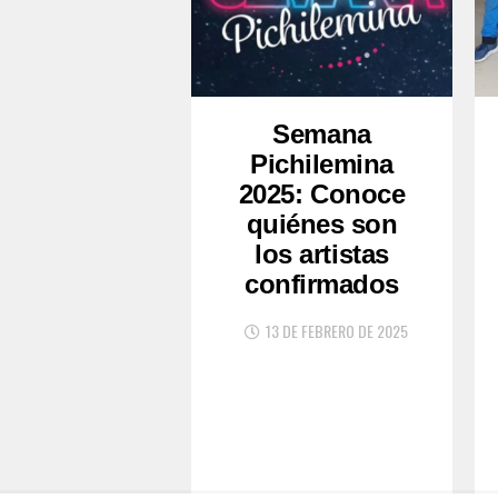
Semana
Pichilemina
2025: Conoce
quiénes son
los artistas
confirmados
13 DE FEBRERO DE 2025