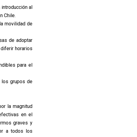
 introducción al
n Chile.
la movilidad de
esas de adoptar
iferir horarios
ndibles para el
a los grupos de
or la magnitud
fectivas en el
ermos graves y
er a todos los