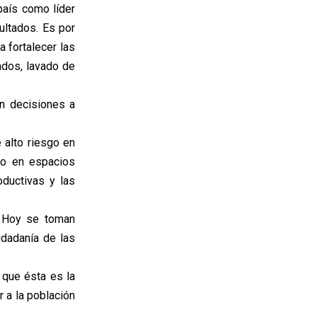
aís como líder
ultados. Es por
 fortalecer las
lados, lavado de
n decisiones a
e alto riesgo en
go en espacios
oductivas y las
. Hoy se toman
udadanía de las
 que ésta es la
 a la población