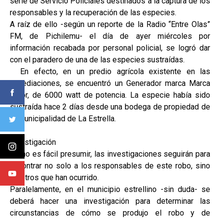
serie de Servicio Policiales destinados a la captura de los
responsables y la recuperación de las especies.
A raíz de ello -según un reporte de la Radio “Entre Olas”
FM, de Pichilemu- el día de ayer miércoles por
información recabada por personal policial, se logró dar
con el paradero de una de las especies sustraídas.
En efecto, en un predio agrícola existente en las
inmediaciones, se encuentró un Generador marca Marca
Kipor, de 6000 watt de potencia. La especie había sido
sustraída hace 2 días desde una bodega de propiedad de
la Municipalidad de La Estrella.
Investigación
Como es fácil presumir, las investigaciones seguirán para
encontrar no solo a los responsables de este robo, sino
de otros que han ocurrido.
Paralelamente, en el municipio estrellino -sin duda- se
deberá hacer una investigación para determinar las
circunstancias de cómo se produjo el robo y de