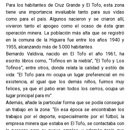
Para los habitantes de Cruz Grande y El Tofo, esta zona
tiene una importancia invaluable tanto para sus vidas
como para el país. Algunos nacieron y se criaron allí,
vivieron tanto el apogeo como el ocaso de ésta gran
operación minera. La población más alta que se registró
en la comuna de la Higuera fue entre los años 1940 y
1955, alcanzando más de 5.000 habitantes.
Bernardo Valdivia, nacido en El Tofo el año 1961, ha
escrito libros como, “Tofinos en la niebla”, “El Tofo y Los
Tofinos”, entre otros, donde relata la calidad y estilo de
vida: “El Tofo para mi ocupa un lugar preferencial en mi
existencia, al igual que los demás niños, fuimos muy
felices, ya que el patio eran todos los cerros, ocupa un
lugar principal para mi”.
Además, añade la particular forma que se podía conseguir
un trabajo en la zona: “En esa época se encontraban los
trabajos por el deporte, especialmente por el fútbol, la
empresa minera que estaba en El Tofo, se contactaba con