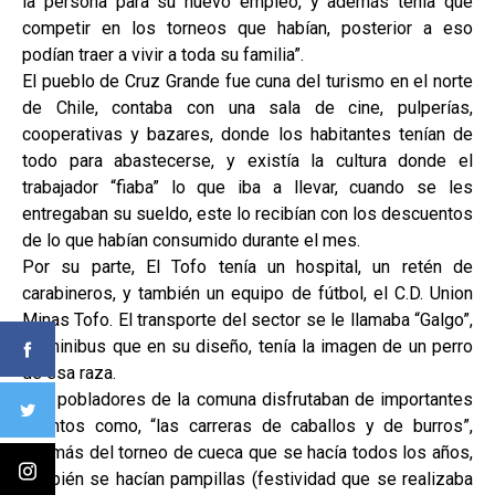
la persona para su nuevo empleo, y además tenía que
competir en los torneos que habían, posterior a eso
podían traer a vivir a toda su familia”.
El pueblo de Cruz Grande fue cuna del turismo en el norte
de Chile, contaba con una sala de cine, pulperías,
cooperativas y bazares, donde los habitantes tenían de
todo para abastecerse, y existía la cultura donde el
trabajador “fiaba” lo que iba a llevar, cuando se les
entregaban su sueldo, este lo recibían con los descuentos
de lo que habían consumido durante el mes.
Por su parte, El Tofo tenía un hospital, un retén de
carabineros, y también un equipo de fútbol, el C.D. Union
Minas Tofo. El transporte del sector se le llamaba “Galgo”,
un minibus que en su diseño, tenía la imagen de un perro
de esa raza.
Los pobladores de la comuna disfrutaban de importantes
eventos como, “las carreras de caballos y de burros”,
además del torneo de cueca que se hacía todos los años,
también se hacían pampillas (festividad que se realizaba