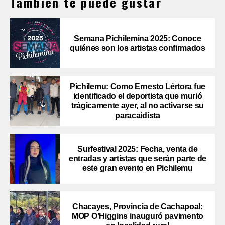
También te puede gustar
Semana Pichilemina 2025: Conoce
quiénes son los artistas confirmados
Pichilemu: Como Ernesto Lértora fue
identificado el deportista que murió
trágicamente ayer, al no activarse su
paracaidista
Surfestival 2025: Fecha, venta de
entradas y artistas que serán parte de
este gran evento en Pichilemu
Chacayes, Provincia de Cachapoal:
MOP O’Higgins inauguró pavimento