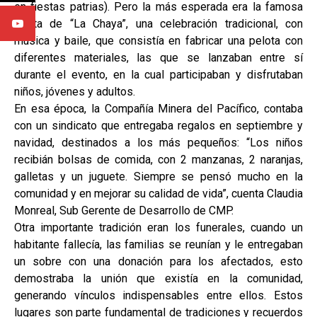
en fiestas patrias). Pero la más esperada era la famosa
fiesta de “La Chaya”, una celebración tradicional, con
música y baile, que consistía en fabricar una pelota con
diferentes materiales, las que se lanzaban entre sí
durante el evento, en la cual participaban y disfrutaban
niños, jóvenes y adultos.
En esa época, la Compañía Minera del Pacífico, contaba
con un sindicato que entregaba regalos en septiembre y
navidad, destinados a los más pequeños: “Los niños
recibián bolsas de comida, con 2 manzanas, 2 naranjas,
galletas y un juguete. Siempre se pensó mucho en la
comunidad y en mejorar su calidad de vida”, cuenta Claudia
Monreal, Sub Gerente de Desarrollo de CMP.
Otra importante tradición eran los funerales, cuando un
habitante fallecía, las familias se reunían y le entregaban
un sobre con una donación para los afectados, esto
demostraba la unión que existía en la comunidad,
generando vínculos indispensables entre ellos. Estos
lugares son parte fundamental de tradiciones y recuerdos