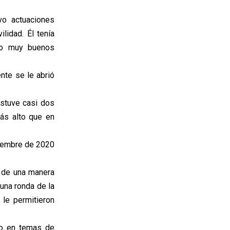
vo actuaciones
lidad. Él tenía
go muy buenos
nte se le abrió
Estuve casi dos
más alto que en
tiembre de 2020
o de una manera
 una ronda de la
 le permitieron
año en temas de