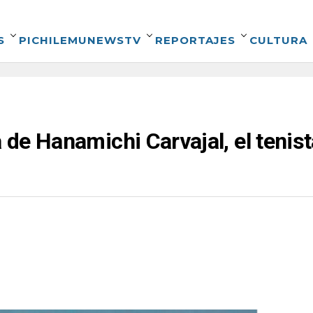
S
PICHILEMUNEWSTV
REPORTAJES
CULTURA
a de Hanamichi Carvajal, el tenis