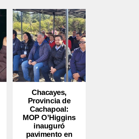
Chacayes,
Provincia de
Cachapoal:
MOP O’Higgins
inauguró
pavimento en