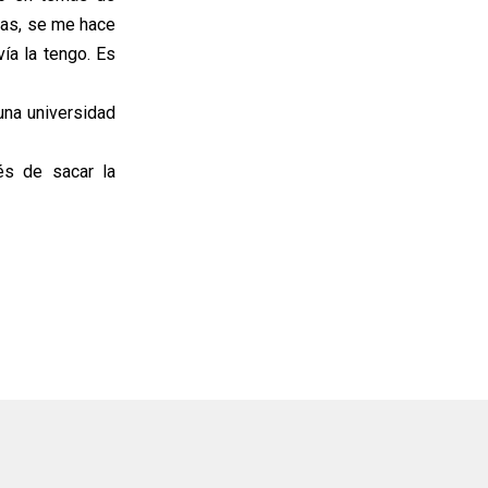
cas, se me hace
ía la tengo. Es
una universidad
és de sacar la