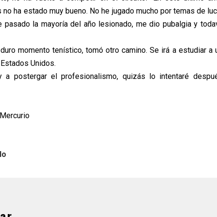
 no ha estado muy bueno. No he jugado mucho por temas de lu
 he pasado la mayoría del año lesionado, me dio pubalgia y todav
 duro momento tenístico, tomó otro camino. Se irá a estudiar a 
 Estados Unidos.
y a postergar el profesionalismo, quizás lo intentaré despu
 Mercurio
lo
ar