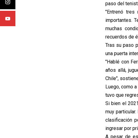
paso del tenis
"Entrenó tres
importantes. T
muchas condi
recuerdos de él
Tras su paso p
una puerta inte
"Hablé con Fer
años allá, jug
Chile", sostiene
Luego, como a 
tuvo que regre
Si bien el 202
muy particular.
clasificación 
ingresar por pr
A pesar de est