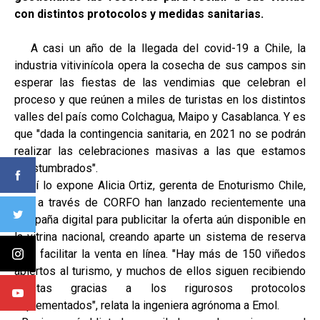
con distintos protocolos y medidas sanitarias.
A casi un año de la llegada del covid-19 a Chile, la
industria vitivinícola opera la cosecha de sus campos sin
esperar las fiestas de las vendimias que celebran el
proceso y que reúnen a miles de turistas en los distintos
valles del país como Colchagua, Maipo y Casablanca. Y es
que "dada la contingencia sanitaria, en 2021 no se podrán
realizar las celebraciones masivas a las que estamos
acostumbrados".
Así lo expone Alicia Ortiz, gerenta de Enoturismo Chile,
que a través de CORFO han lanzado recientemente una
campaña digital para publicitar la oferta aún disponible en
la vitrina nacional, creando aparte un sistema de reserva
para facilitar la venta en línea. "Hay más de 150 viñedos
abiertos al turismo, y muchos de ellos siguen recibiendo
turistas gracias a los rigurosos protocolos
implementados", relata la ingeniera agrónoma a Emol.