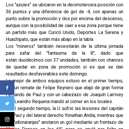
Los "azules" se ubicaron en la decimotercera posición con
36 puntos y una diferencia de gol de -4, con apenas un
punto sobre la promoción y dos por encima del descenso,
aunque con la posibilidad de caer a esa zona porque tiene
un partido más que Curicó Unido, Deportes La Serena y
Huachipato, que están más abajo en la tabla.
Los "mineros" también necesitarán de la última jornada
para zafar del "fantasma de la B", dado que
están duodécimos con 37 unidades, también con chances
de quedar en zona de promoción si es que se dan
resultados desfavorables este domingo.
Lo mejor de ambos equipos estuvo en el primer tiempo,
con un remate de Felipe Reynero que atajó de gran forma
Fernando de Paul y con un cabezazo de Joaquín Larrivey
que Leandro Requena mandó al córner en los locales.
En el segundo tiempo, la U sufrió las lesiones del capitán
De Paul y del lateral derecho Yonathan Andía, mientras que
los "albinaranjas" anotaron un gol mediante un frentazo de