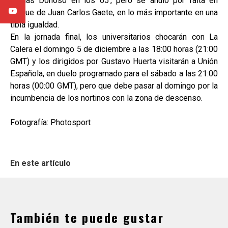
Matías Donoso en los 65', pero se anuló por falta en
ataque de Juan Carlos Gaete, en lo más importante en una
tibia igualdad.
En la jornada final, los universitarios chocarán con La
Calera el domingo 5 de diciembre a las 18:00 horas (21:00
GMT) y los dirigidos por Gustavo Huerta visitarán a Unión
Española, en duelo programado para el sábado a las 21:00
horas (00:00 GMT), pero que debe pasar al domingo por la
incumbencia de los nortinos con la zona de descenso.
Fotografía: Photosport
En este artículo
También te puede gustar