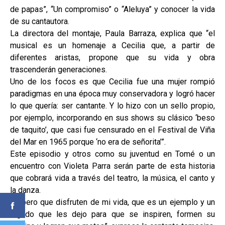
de papas”, “Un compromiso” o “Aleluya” y conocer la vida
de su cantautora.
La directora del montaje, Paula Barraza, explica que “el
musical es un homenaje a Cecilia que, a partir de
diferentes aristas, propone que su vida y obra
trascenderán generaciones.
Uno de los focos es que Cecilia fue una mujer rompió
paradigmas en una época muy conservadora y logró hacer
lo que quería: ser cantante. Y lo hizo con un sello propio,
por ejemplo, incorporando en sus shows su clásico ‘beso
de taquito’, que casi fue censurado en el Festival de Viña
del Mar en 1965 porque ‘no era de señorita’”.
Este episodio y otros como su juventud en Tomé o un
encuentro con Violeta Parra serán parte de esta historia
que cobrará vida a través del teatro, la música, el canto y
la danza.
“Espero que disfruten de mi vida, que es un ejemplo y un
legado que les dejo para que se inspiren, formen su