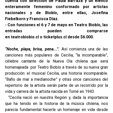
cuenta con dirección de Paula Barraza y un elenco
enteramente femenino conformado por artistas
nacionales y de Biobío, entre ellas, Josefina
Fiebelkorn y Francisca Díaz.
- Con funciones el 6 y 7 de mayo en Teatro Biobío, las
entradas pueden comprarse
en teatrobiobio.cl o ticketplus.cl desde $6.000.
“Noche, playa, brisa, pena...”.
Así comienza una de las
canciones más populares de Cecilia, “la incomparable”,
célebre cantante de la Nueva Ola chilena que será
homenajeada por Teatro Biobío a través de su nueva gran
producción: el musical Cecilia, una historia incomparable.
“Baño de mar a medianoche” y otras once canciones del
repertorio de la artista serán parte de un recorrido por la
vida y carrera de la artista nacida en Tomé en 1943.
“Cecilia nació en nuestra Región y, dada la importancia
que ha tenido en la historia de la música chilena, nos
parecía fundamental hacerle un homenaje en vida desde