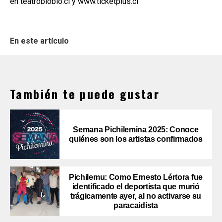
en teatrobiobio.cl y www.ticketplus.cl
En este artículo
También te puede gustar
Semana Pichilemina 2025: Conoce
quiénes son los artistas confirmados
Pichilemu: Como Ernesto Lértora fue
identificado el deportista que murió
trágicamente ayer, al no activarse su
paracaidista