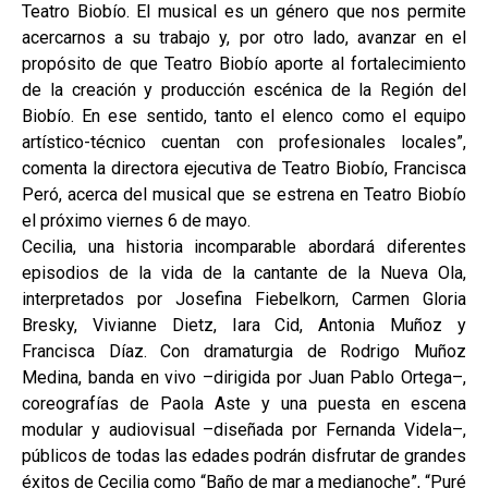
Teatro Biobío. El musical es un género que nos permite
acercarnos a su trabajo y, por otro lado, avanzar en el
propósito de que Teatro Biobío aporte al fortalecimiento
de la creación y producción escénica de la Región del
Biobío. En ese sentido, tanto el elenco como el equipo
artístico-técnico cuentan con profesionales locales”,
comenta la directora ejecutiva de Teatro Biobío, Francisca
Peró, acerca del musical que se estrena en Teatro Biobío
el próximo viernes 6 de mayo.
Cecilia, una historia incomparable abordará diferentes
episodios de la vida de la cantante de la Nueva Ola,
interpretados por Josefina Fiebelkorn, Carmen Gloria
Bresky, Vivianne Dietz, Iara Cid, Antonia Muñoz y
Francisca Díaz. Con dramaturgia de Rodrigo Muñoz
Medina, banda en vivo –dirigida por Juan Pablo Ortega–,
coreografías de Paola Aste y una puesta en escena
modular y audiovisual –diseñada por Fernanda Videla–,
públicos de todas las edades podrán disfrutar de grandes
éxitos de Cecilia como “Baño de mar a medianoche”, “Puré