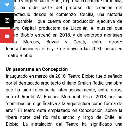
camino y logren sus metas”, expresa la cantante tomecina,
quien ha sido parte del proceso de creación del
espectáculo desde el comienzo. Cecilia, una historia
incomparable –que cuenta con producción ejecutiva de
Cultura Capital, productora de Llacolén, el musical que
Teatro Biobío estrenó en 2018, y de exitosos montajes
como Mercury, Bowie y Cerati, entre otros–
tendrá funciones el 6 y 7 de mayo a las 20:30 horas en
Teatro Biobío.
Un panorama en Concepción
Inaugurado en marzo de 2018, Teatro Biobío fue diseñado
por el destacado arquitecto chileno Smilan Radic, una obra
que ha sido reconocida internacionalmente, entre otros,
con el Arnold W. Brunner Memorial Prize 2018 por su
“contribución significativa a la arquitectura como forma de
arte”. El teatro está emplazado en Concepción, sobre la
ribera norte del río más ancho y largo de Chile, el
Biobío. La instalación del Teatro ha significado una