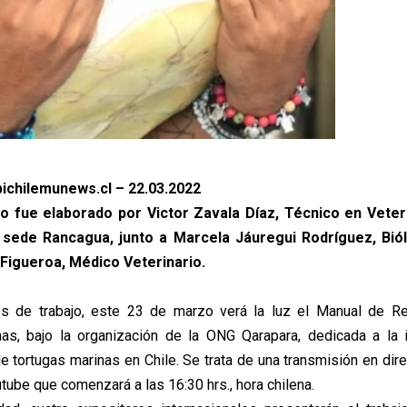
ichilemunews.cl – 22.03.2022
o fue elaborado por Victor Zavala Díaz, Técnico en Veter
sede Rancagua, junto a Marcela Jáuregui Rodríguez, Biól
 Figueroa, Médico Veterinario.
os de trabajo, este 23 de marzo verá la luz el Manual de Reh
as, bajo la organización de la ONG Qarapara, dedicada a la 
e tortugas marinas en Chile. Se trata de una transmisión en dire
tube que comenzará a las 16:30 hrs., hora chilena.