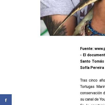
Fuente: www.p
- El document
Santo Tomás 
Sofía Pereira
Tras cinco añ
Tortugas Marin
conservación d
su canal de You