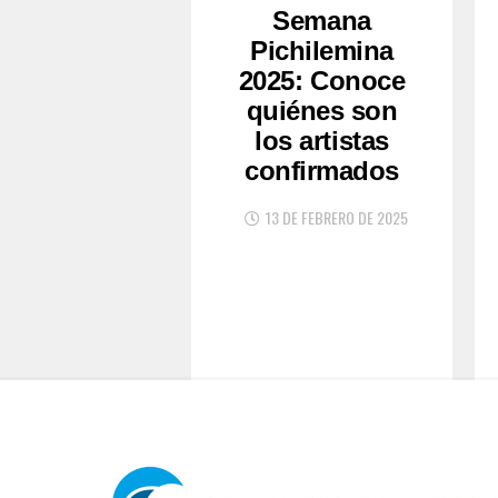
Semana
Pichilemina
2025: Conoce
quiénes son
los artistas
confirmados
13 DE FEBRERO DE 2025