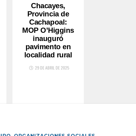
Chacayes,
Provincia de
Cachapoal:
MOP O’Higgins
inauguró
pavimento en
localidad rural
29 DE ABRIL DE 2025
UIPO
ORGANIZACIONES SOCIALES