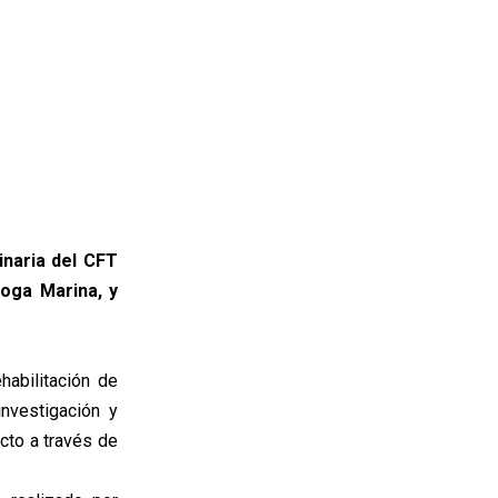
inaria del CFT
oga Marina, y
abilitación de
investigación y
cto a través de