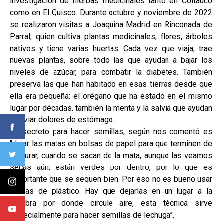
investigación de hierbas medicinales tanto en Coltauco
como en El Quisco. Durante octubre y noviembre de 2022
se realizaron visitas a Joaquina Madrid en Rinconada de
Parral, quien cultiva plantas medicinales, flores, árboles
nativos y tiene varias huertas. Cada vez que viaja, trae
nuevas plantas, sobre todo las que ayudan a bajar los
niveles de azúcar, para combatir la diabetes. También
preserva las que han habitado en esas tierras desde que
ella era pequeña: el orégano que ha estado en el mismo
lugar por décadas, también la menta y la salvia que ayudan
a aliviar dolores de estómago.
Su secreto para hacer semillas, según nos comentó es
“dejar las matas en bolsas de papel para que terminen de
madurar, cuando se sacan de la mata, aunque las veamos
secas aún, están verdes por dentro, por lo que es
importante que se sequen bien. Por eso no es bueno usar
bolsas de plástico. Hay que dejarlas en un lugar a la
sombra por donde circule aire, esta técnica sirve
especialmente para hacer semillas de lechuga”.