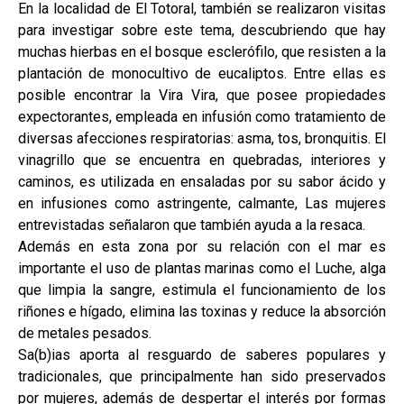
En la localidad de El Totoral, también se realizaron visitas
para investigar sobre este tema, descubriendo que hay
muchas hierbas en el bosque esclerófilo, que resisten a la
plantación de monocultivo de eucaliptos. Entre ellas es
posible encontrar la Vira Vira, que posee propiedades
expectorantes, empleada en infusión como tratamiento de
diversas afecciones respiratorias: asma, tos, bronquitis. El
vinagrillo que se encuentra en quebradas, interiores y
caminos, es utilizada en ensaladas por su sabor ácido y
en infusiones como astringente, calmante, Las mujeres
entrevistadas señalaron que también ayuda a la resaca.
Además en esta zona por su relación con el mar es
importante el uso de plantas marinas como el Luche, alga
que limpia la sangre, estimula el funcionamiento de los
riñones e hígado, elimina las toxinas y reduce la absorción
de metales pesados.
Sa(b)ias aporta al resguardo de saberes populares y
tradicionales, que principalmente han sido preservados
por mujeres, además de despertar el interés por formas