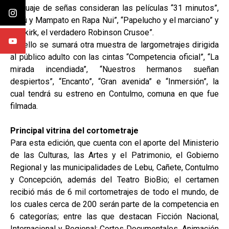
lenguaje de señas consideran las películas “31 minutos”,
“Ogú y Mampato en Rapa Nui”, “Papelucho y el marciano” y
“Selkirk, el verdadero Robinson Crusoe”.
A ello se sumará otra muestra de largometrajes dirigida
al público adulto con las cintas “Competencia oficial”, “La
mirada incendiada”, “Nuestros hermanos sueñan
despiertos”, “Encanto”, “Gran avenida” e “Inmersión”, la
cual tendrá su estreno en Contulmo, comuna en que fue
filmada.
Principal vitrina del cortometraje
Para esta edición, que cuenta con el aporte del Ministerio
de las Culturas, las Artes y el Patrimonio, el Gobierno
Regional y las municipalidades de Lebu, Cañete, Contulmo
y Concepción, además del Teatro BioBio; el certamen
recibió más de 6 mil cortometrajes de todo el mundo, de
los cuales cerca de 200 serán parte de la competencia en
6 categorías; entre las que destacan Ficción Nacional,
Internacional y Regional; Cortos Documentales, Animación