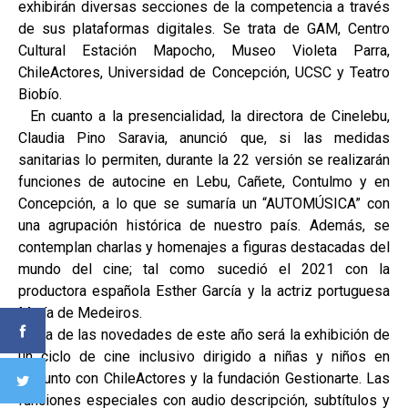
exhibirán diversas secciones de la competencia a través
de sus plataformas digitales. Se trata de GAM, Centro
Cultural Estación Mapocho, Museo Violeta Parra,
ChileActores, Universidad de Concepción, UCSC y Teatro
Biobío.
En cuanto a la presencialidad, la directora de Cinelebu,
Claudia Pino Saravia, anunció que, si las medidas
sanitarias lo permiten, durante la 22 versión se realizarán
funciones de autocine en Lebu, Cañete, Contulmo y en
Concepción, a lo que se sumaría un “AUTOMÚSICA” con
una agrupación histórica de nuestro país. Además, se
contemplan charlas y homenajes a figuras destacadas del
mundo del cine; tal como sucedió el 2021 con la
productora española Esther García y la actriz portuguesa
María de Medeiros.
Otra de las novedades de este año será la exhibición de
un ciclo de cine inclusivo dirigido a niñas y niños en
conjunto con ChileActores y la fundación Gestionarte. Las
funciones especiales con audio descripción, subtítulos y