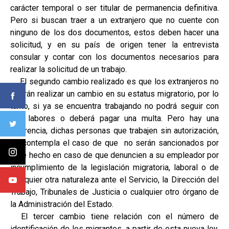
carácter temporal o ser titular de permanencia definitiva.
Pero si buscan traer a un extranjero que no cuente con
ninguno de los dos documentos, estos deben hacer una
solicitud, y en su país de origen tener la entrevista
consular y contar con los documentos necesarios para
realizar la solicitud de un trabajo.
El segundo cambio realizado es que los extranjeros no
podrán realizar un cambio en su estatus migratorio, por lo
tanto, si ya se encuentra trabajando no podrá seguir con
sus labores o deberá pagar una multa. Pero hay una
diferencia, dichas personas que trabajen sin autorización,
se contempla el caso de que no serán sancionados por
este hecho en caso de que denuncien a su empleador por
incumplimiento de la legislación migratoria, laboral o de
cualquier otra naturaleza ante el Servicio, la Dirección del
Trabajo, Tribunales de Justicia o cualquier otro órgano de
la Administración del Estado.
El tercer cambio tiene relación con el número de
identificación de los migrantes, a partir de esta nueva ley,