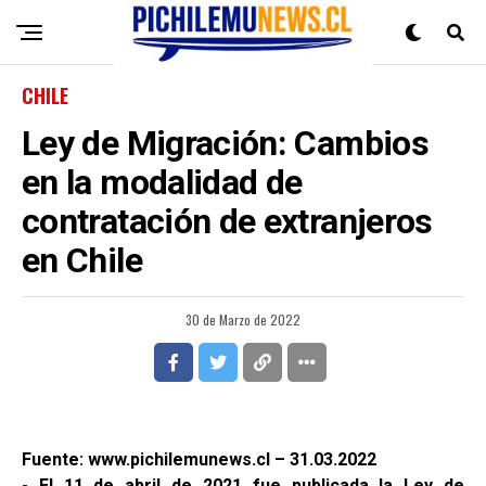
CHILE
Ley de Migración: Cambios
en la modalidad de
contratación de extranjeros
en Chile
30 de Marzo de 2022
Fuente: www.pichilemunews.cl – 31.03.2022
- El 11 de abril de 2021 fue publicada la Ley de