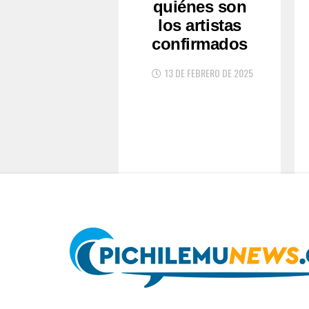
quiénes son
los artistas
confirmados
13 DE FEBRERO DE 2025