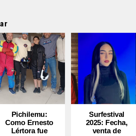
ar
Pichilemu:
Surfestival
Como Ernesto
2025: Fecha,
Lértora fue
venta de