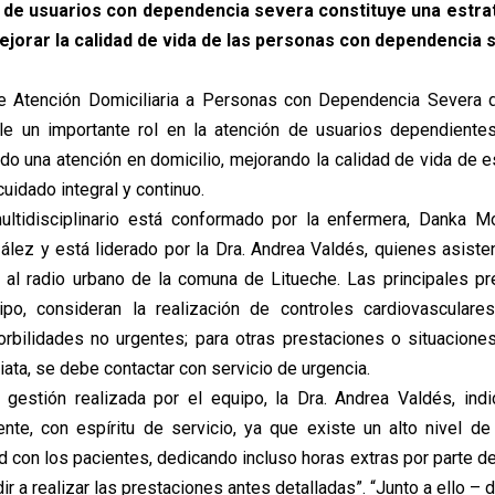
 de usuarios con dependencia severa constituye una estrat
ejorar la calidad de vida de las personas con dependencia 
e Atención Domiciliaria a Personas con Dependencia Severa d
le un importante rol en la atención de usuarios dependientes
ndo una atención en domicilio, mejorando la calidad de vida de 
cuidado integral y continuo.
ultidisciplinario está conformado por la enfermera, Danka M
lez y está liderado por la Dra. Andrea Valdés, quienes asiste
 al radio urbano de la comuna de Litueche. Las principales p
ipo, consideran la realización de controles cardiovasculare
rbilidades no urgentes; para otras prestaciones o situacione
ata, se debe contactar con servicio de urgencia.
 gestión realizada por el equipo, la Dra. Andrea Valdés, indi
nte, con espíritu de servicio, ya que existe un alto nivel d
d con los pacientes, dedicando incluso horas extras por parte de
r a realizar las prestaciones antes detalladas”. “Junto a ello – 