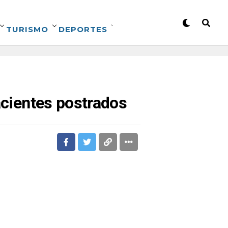
TURISMO
DEPORTES
acientes postrados