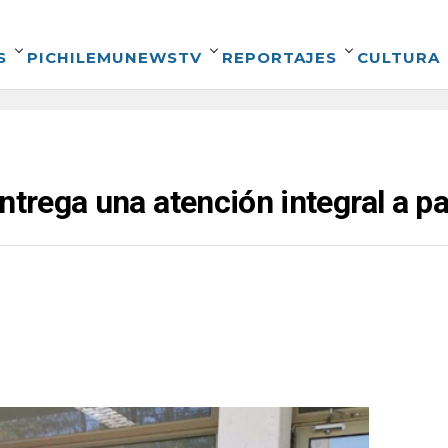
S
PICHILEMUNEWSTV
REPORTAJES
CULTURA
entrega una atención integral a p