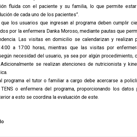
ón fluida con el paciente y su familia, lo que permite estar
lución de cada uno de los pacientes”.
que los usuarios que ingresan al programa deben cumplir cie
dos por la enfermera Danka Moroso, mediante pautas que perm
dencia. Las visitas en domicilio se calendarizan y realizan
14:00 a 17:00 horas, mientras que las visitas por enferm
egún necesidad del usuario, ya sea por algún procedimiento, 
dicionalmente se realizan atenciones de nutricionista y kine
ica.
l programa el tutor o familiar a cargo debe acercarse a policlí
n TENS o enfermera del programa, proporcionando los datos 
erior a esto se coordina la evaluación de este.
lo