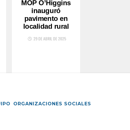
MOP O’Higgins
inauguró
pavimento en
localidad rural
29 DE ABRIL DE 2025
UIPO
ORGANIZACIONES SOCIALES