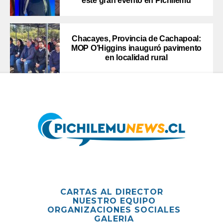
este gran evento en Pichilemu
Chacayes, Provincia de Cachapoal:
MOP O’Higgins inauguró pavimento
en localidad rural
CARTAS AL DIRECTOR
NUESTRO EQUIPO
ORGANIZACIONES SOCIALES
GALERIA