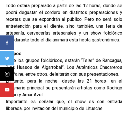
Todo estará preparado a partir de las 12 horas, donde se
podrá degustar el cordero en distintos preparaciones y
recetas que se expondrán al público. Pero no será solo
entretención para el diente, sino también, una feria de
artesanía, cervecerías artesanales y un show folclórico
que durante todo el día animará esta fiesta gastronómica.
Grupos
Entre los grupos folclóricos, estarán “Telar” de Rancagua,
“Los Huasos de Algarrobal”, Los Auténticos Chacareros
de Paine, entre otros, deleitarán con sus presentaciones.
En tanto, para la noche -desde las 21 horas- en el
escenario principal se presentarán artistas como Rodrigo
Tapari y Amar Azul.
Importante es señalar que, el show es con entrada
liberada, por invitación del municipio de Litueche.