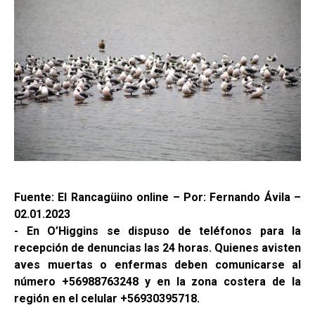
Fuente: El Rancagüino online – Por: Fernando Ávila –
02.01.2023
- En O’Higgins se dispuso de teléfonos para la
recepción de denuncias las 24 horas. Quienes avisten
aves muertas o enfermas deben comunicarse al
número +56988763248 y en la zona costera de la
región en el celular +56930395718.