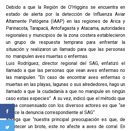
Debido a que la Región de O’Higgins se encuentra en
estado de alerta por la detección de Influenza Aviar
Altamente Patógena (IAAP) en las regiones de Arica y
Parinacota, Tarapacá, Antofagasta y Atacama, autoridades
regionales y municipios de la zona costera establecieron
un grupo de respuesta temprana para enfrentar la
situación y realizaron un llamado para que las personas
no manipulen aves muertas o enfermas.
Luis Rodríguez, director regional del SAG, enfatizó el
llamado a que las personas que vean aves enfermas no
las manipulen. “En caso de encontrar aves enfermas o
muertas en las playas, lagunas o sus alrededores, hago un
llamado a que la ciudadanía a que no manipule en ningún
caso estas especies”. A su vez, indicó que el método que
se ha consensuado con los diversos actores es que “se
realice la denuncia correspondiente al SAG”.
Agrega que “nuestra principal preocupación es que, de
acontecer un brote, este no afecte a aves de corral. En