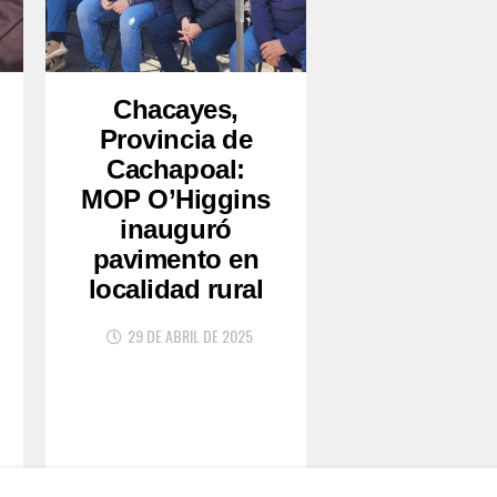
Chacayes,
Provincia de
Cachapoal:
MOP O’Higgins
inauguró
pavimento en
localidad rural
29 DE ABRIL DE 2025