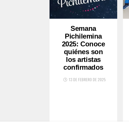
Semana
Pichilemina
2025: Conoce
quiénes son
los artistas
confirmados
13 DE FEBRERO DE 2025