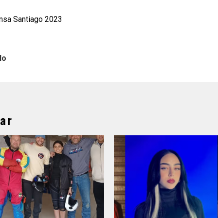
ensa Santiago 2023
lo
ar