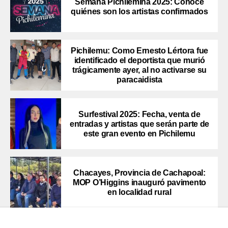
Semana Pichilemina 2025: Conoce
quiénes son los artistas confirmados
Pichilemu: Como Ernesto Lértora fue
identificado el deportista que murió
trágicamente ayer, al no activarse su
paracaidista
Surfestival 2025: Fecha, venta de
entradas y artistas que serán parte de
este gran evento en Pichilemu
Chacayes, Provincia de Cachapoal:
MOP O’Higgins inauguró pavimento
en localidad rural