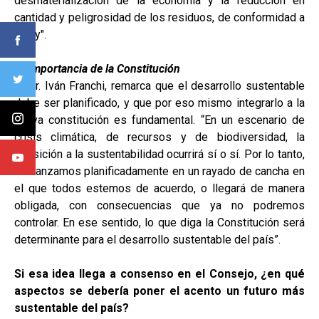
desmaterialización de la economía y la reducción en
cantidad y peligrosidad de los residuos, de conformidad a
la ley".
La importancia de la Constitución
El Dr. Iván Franchi, remarca que el desarrollo sustentable
debe ser planificado, y que por eso mismo integrarlo a la
nueva constitución es fundamental. “En un escenario de
crisis climática, de recursos y de biodiversidad, la
transición a la sustentabilidad ocurrirá sí o sí. Por lo tanto,
o avanzamos planificadamente en un rayado de cancha en
el que todos estemos de acuerdo, o llegará de manera
obligada, con consecuencias que ya no podremos
controlar. En ese sentido, lo que diga la Constitución será
determinante para el desarrollo sustentable del país”.
Si esa idea llega a consenso en el Consejo, ¿en qué
aspectos se debería poner el acento un futuro más
sustentable del país?