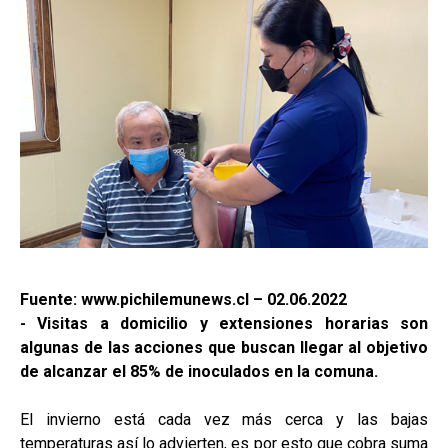
Fuente: www.pichilemunews.cl – 02.06.2022
- Visitas a domicilio y extensiones horarias son
algunas de las acciones que buscan llegar al objetivo
de alcanzar el 85% de inoculados en la comuna.
El invierno está cada vez más cerca y las bajas
temperaturas así lo advierten, es por esto que cobra suma