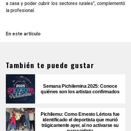
a casa y poder cubrir los sectores rurales”, complementó
la profesional.
En este artículo
También te puede gustar
Semana Pichilemina 2025: Conoce
quiénes son los artistas confirmados
Pichilemu: Como Ernesto Lértora fue
identificado el deportista que murió
trágicamente ayer, al no activarse su
paracaidista