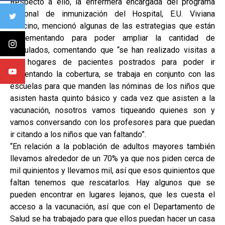
Respecto a ello, la enfermera encargada del programa
nacional de inmunización del Hospital, E.U. Viviana
Cancino, mencionó algunas de las estrategias que están
implementando para poder ampliar la cantidad de
inoculados, comentando que “se han realizado visitas a
los hogares de pacientes postrados para poder ir
aumentando la cobertura, se trabaja en conjunto con las
escuelas para que manden las nóminas de los niños que
asisten hasta quinto básico y cada vez que asisten a la
vacunación, nosotros vamos tiqueando quienes son y
vamos conversando con los profesores para que puedan
ir citando a los niños que van faltando”.
“En relación a la población de adultos mayores también
llevamos alrededor de un 70% ya que nos piden cerca de
mil quinientos y llevamos mil, así que esos quinientos que
faltan tenemos que rescatarlos. Hay algunos que se
pueden encontrar en lugares lejanos, que les cuesta el
acceso a la vacunación, así que con el Departamento de
Salud se ha trabajado para que ellos puedan hacer un casa