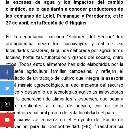
la escasez de agua y los impactos del cambio
climático, es lo que darán a conocer productores de
las comunas de Lolol, Pumanque y Paredones, este
27 de abril, en la Región de O´Higgins.
En la degustación culinaria “Sabores del Secano” los
protagonistas serán los cochayuyos y sal de las
localidades costeras, la quínoa elaborada por agricultores
locales, hortalizas, tubérculos y granos del secano, entre
otros. Todos estos alimentos han sido elaborados por la
pequeña agricultura familiar campesina, y reflejan el
resultado de un trabajo de cultivo que integra la asesoría
en el manejo agroecológico, el uso eficiente del recurso
hídrico y desarrollo de tecnologías agrícolas innovadoras
para la generación de alimentos y especies, que sean a
futuro resilientes al clima de secano, con un sello
alimentario y cultural propio de esta localidad del país.
La iniciativa se enmarca en el Proyecto del Fondo de
Innovación para la Competitividad (FIC) “Transferencia