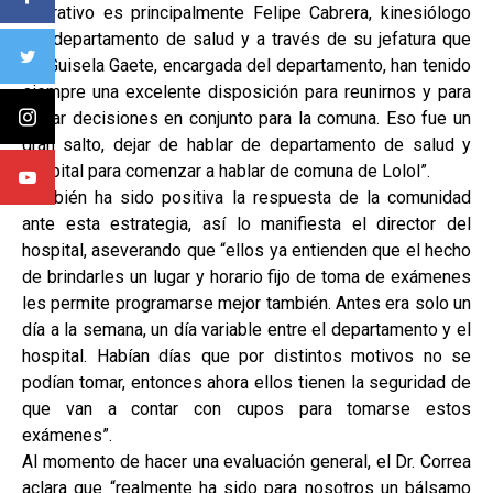
operativo es principalmente Felipe Cabrera, kinesiólogo
del departamento de salud y a través de su jefatura que
es Guisela Gaete, encargada del departamento, han tenido
siempre una excelente disposición para reunirnos y para
tomar decisiones en conjunto para la comuna. Eso fue un
gran salto, dejar de hablar de departamento de salud y
hospital para comenzar a hablar de comuna de Lolol”.
También ha sido positiva la respuesta de la comunidad
ante esta estrategia, así lo manifiesta el director del
hospital, aseverando que “ellos ya entienden que el hecho
de brindarles un lugar y horario fijo de toma de exámenes
les permite programarse mejor también. Antes era solo un
día a la semana, un día variable entre el departamento y el
hospital. Habían días que por distintos motivos no se
podían tomar, entonces ahora ellos tienen la seguridad de
que van a contar con cupos para tomarse estos
exámenes”.
Al momento de hacer una evaluación general, el Dr. Correa
aclara que “realmente ha sido para nosotros un bálsamo