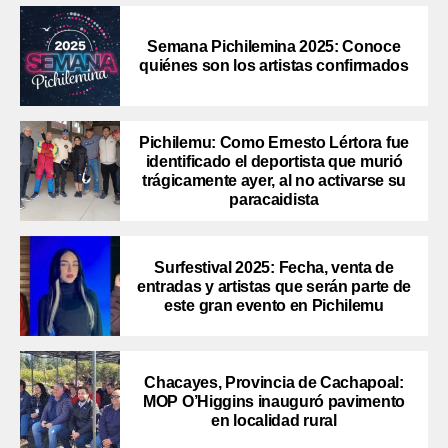
Semana Pichilemina 2025: Conoce
quiénes son los artistas confirmados
Pichilemu: Como Ernesto Lértora fue
identificado el deportista que murió
trágicamente ayer, al no activarse su
paracaidista
Surfestival 2025: Fecha, venta de
entradas y artistas que serán parte de
este gran evento en Pichilemu
Chacayes, Provincia de Cachapoal:
MOP O’Higgins inauguró pavimento
en localidad rural