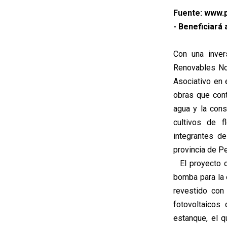
Fuente: www.p
- Beneficiará 
Con una inver
Renovables No
Asociativo en 
obras que cont
agua y la cons
cultivos de f
integrantes d
provincia de Pe
El proyecto co
bomba para la 
revestido con
fotovoltaicos
estanque, el q