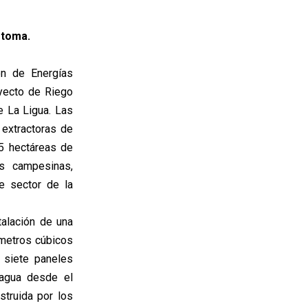
otoma.
ón de Energías
yecto de Riego
e La Ligua. Las
 extractoras de
,5 hectáreas de
as campesinas,
e sector de la
talación de una
 metros cúbicos
 siete paneles
 agua desde el
struida por los