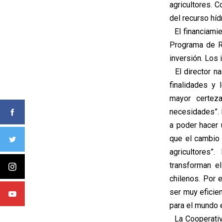
agricultores. C
del recurso híd
El financiamie
Programa de Ri
inversión. Los 
El director na
finalidades y
mayor certez
necesidades”. 
a poder hacer
que el cambio 
agricultores”
transforman e
chilenos. Por
ser muy eficie
para el mundo 
La Cooperativ