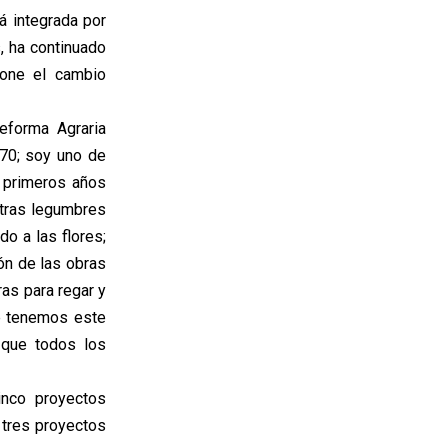
á integrada por
, ha continuado
pone el cambio
eforma Agraria
70; soy uno de
s primeros años
 otras legumbres
o a las flores;
ión de las obras
as para regar y
e tenemos este
 que todos los
nco proyectos
 tres proyectos