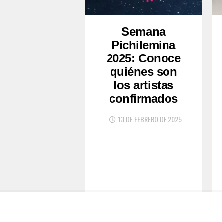
Semana
Pichilemina
2025: Conoce
quiénes son
los artistas
confirmados
13 DE FEBRERO DE 2025