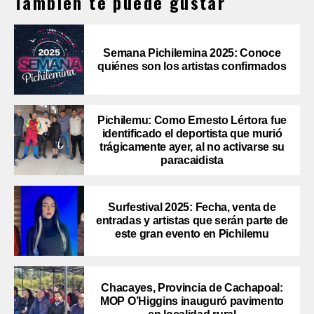
También te puede gustar
Semana Pichilemina 2025: Conoce
quiénes son los artistas confirmados
Pichilemu: Como Ernesto Lértora fue
identificado el deportista que murió
trágicamente ayer, al no activarse su
paracaidista
Surfestival 2025: Fecha, venta de
entradas y artistas que serán parte de
este gran evento en Pichilemu
Chacayes, Provincia de Cachapoal:
MOP O’Higgins inauguró pavimento